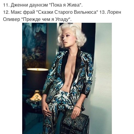
11. Дженни даунхэм "Пока я Жива".
12. Макс фрай "Сказки Старого Вильнюса" 13. Лорен
Оливер "Прежде чем я Упаду".