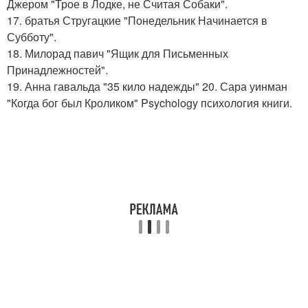
Джером "Трое в Лодке, не Считая Собаки".
17. братья Стругацкие "Понедельник Начинается в
Субботу".
18. Милорад павич "Ящик для Письменных
Принадлежностей".
19. Анна гавальда "35 кило надежды" 20. Сара уинман
"Когда бог был Кроликом" Psychology психология книги.