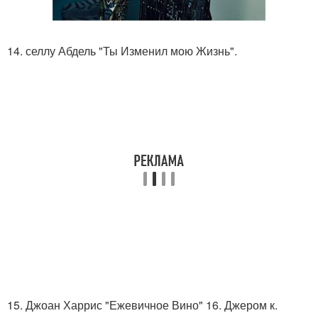
14. селлу Абдель "Ты Изменил мою Жизнь".
15. Джоан Харрис "Ежевичное Вино" 16. Джером к.