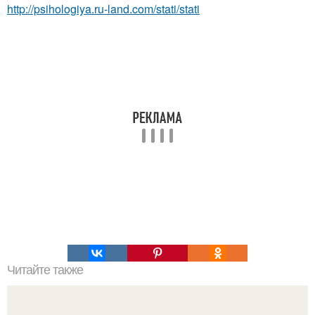
http://psihologiya.ru-land.com/stati/stati
Читайте также