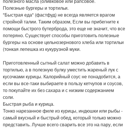
полезного масла (оливковое или рапсовое.
Полезные бургеры и тортильи.
"Быстрая еда" (фастфуд) не всегда является врагом
стройной талии. Таким образом, Если вы прибегните к
помощи быстрого бутерброда, это еще не значит, что все
потеряно. Существует способы приготовить полезные
бургеры на основе цельнозернового хлеба или тортильи
(тонкая лепешка из кукурузной муки.
Приготовленный сытный салат можно добавить в
тортилью, а в полезную булку уместить жареный лук с
кусочками курицы. Калорийный соус не понадобится, а
если вы все-таки выбираете в пользу кетчупов и соусов,
то покупайте их без сахара и с низким содержанием
соли.
Быстрая рыба и курица.
Тонко нарезанное филе из курицы, индюшки или рыбы -
самый вкусный и быстрый обед, который только можно
представить. Лучше всего сварить все это на пару, если