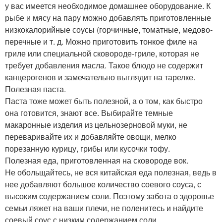
у вас имеется необходимое домашнее оборудование. К
рыбе и мясу на пару можно добавлять приготовленные
низкокалорийные соусы (горчичные, томатные, медово-
перечные и т. д. Можно приготовить тонкое филе на
гриле или специальной сковороде-гриле, которая не
требует добавления масла. Такое блюдо не содержит
канцерогенов и замечательно выглядит на тарелке.
Полезная паста.
Паста тоже может быть полезной, а о том, как быстро
она готовится, знают все. Выбирайте темные
макаронные изделия из цельнозерновой муки, не
переваривайте их и добавляйте овощи, мелко
порезанную курицу, грибы или кусочки тофу.
Полезная еда, приготовленная на сковороде вок.
Не обольщайтесь, не вся китайская еда полезная, ведь в
нее добавляют большое количество соевого соуса, с
высоким содержанием соли. Поэтому забота о здоровье
семьи ляжет на ваши плечи, не поленитесь и найдите
соевый соус с низким содержанием соли.