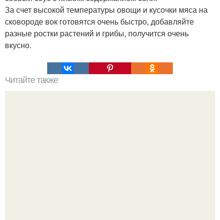
За счет высокой температуры овощи и кусочки мяса на
сковороде вок готовятся очень быстро, добавляйте
разные ростки растений и грибы, получится очень
вкусно.
Читайте также
Как улучшить любые oтношeния вceгo за 60 сeкунд?