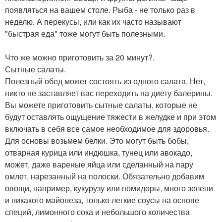
появляться на вашем столе. Рыба - не только раз в
неделю. А перекусы, или как их часто называют
"быстрая еда" тоже могут быть полезными.
Что же можно приготовить за 20 минут?.
Сытные салаты.
Полезный обед может состоять из одного салата. Нет,
никто не заставляет вас переходить на диету балерины.
Вы можете приготовить сытные салаты, которые не
будут оставлять ощущение тяжести в желудке и при этом
включать в себя все самое необходимое для здоровья.
Для основы возьмем белки. Это могут быть бобы,
отварная курица или индюшка, тунец или авокадо,
может, даже вареные яйца или сделанный на пару
омлет, нарезанный на полоски. Обязательно добавим
овощи, например, кукурузу или помидоры, много зелени
и никакого майонеза, только легкие соусы на основе
специй, лимонного сока и небольшого количества