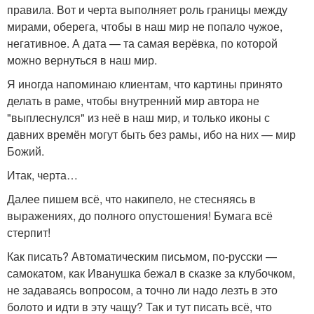
правила. Вот и черта выполняет роль границы между
мирами, оберега, чтобы в наш мир не попало чужое,
негативное. А дата — та самая верёвка, по которой
можно вернуться в наш мир.
Я иногда напоминаю клиентам, что картины принято
делать в раме, чтобы внутренний мир автора не
"выплеснулся" из неё в наш мир, и только иконы с
давних времён могут быть без рамы, ибо на них — мир
Божий.
Итак, черта…
Далее пишем всё, что накипело, не стесняясь в
выражениях, до полного опустошения! Бумага всё
стерпит!
Как писать? Автоматическим письмом, по-русски —
самокатом, как Иванушка бежал в сказке за клубочком,
не задаваясь вопросом, а точно ли надо лезть в это
болото и идти в эту чащу? Так и тут писать всё, что