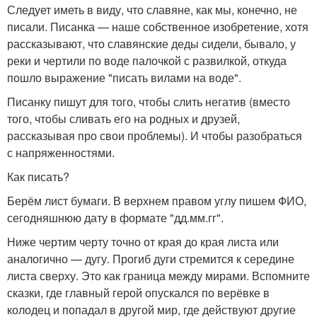
Следует иметь в виду, что славяне, как мы, конечно, не
писали. Писанка — наше собственное изобретение, хотя
рассказывают, что славянские деды сидели, бывало, у
реки и чертили по воде палочкой с развилкой, откуда
пошло выражение "писать вилами на воде".
Писанку пишут для того, чтобы слить негатив (вместо
того, чтобы сливать его на родных и друзей,
рассказывая про свои проблемы). И чтобы разобраться
с напряженностями.
Как писать?
Берём лист бумаги. В верхнем правом углу пишем ФИО,
сегодняшнюю дату в формате "дд.мм.гг".
Ниже чертим черту точно от края до края листа или
аналогично — дугу. Прогиб дуги стремится к середине
листа сверху. Это как граница между мирами. Вспомните
сказки, где главный герой опускался по верёвке в
колодец и попадал в другой мир, где действуют другие