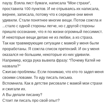
паузу. Взяла лист бумаги, написала "Мои страхи",
проставила 100 пунктов. И не отрываясь их написала,
вернее, записала, потому что к середине они меня
удивили. Стали понятнее многие вещи. Потом сожгла и
...стало с одной стороны легче, но с другой стороны
пришло осознание, что я по жизни огромный пессимист.
И некоторые вещи делаю не из любви, а из страха.
Так как травмирующие ситуации с мамой у меня были
проработаны. Я сожгла список претензий. И он у меня
оказался не большим, некоторые из них удивили.
Например, когда рука вывела фразу: "Почему Катей не
назвала?"
Сжигаю проблемы. Если понимаю, что кто-то задел меня
своими словами. То иду писать письма.
Вспомнила. Как в детстве рисовали с мамой мои страхи
и сжигали их.
А Вы делали писанку?
Стоит ли писать про свой опыт?