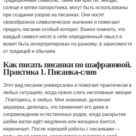
солнце и ветви папоротника, могут быть использованы
при создании узоров на писанках. Они носят
своеобразное символическое значение и помогают
придать писанке особый колорит. Важно помнить, что
каждый символ несет в себе определенный смысл и
может быть интерпретирован по-разному, в зависимости
от традиций и обычаев.
Как писать писанки по шафрановой.
Практика 1. Писанка-слив
Этот вид писанки универсален и помогает практически в
любых ситуациях, когда нужно слить негативные эмоции
. Повторюсь, в любых. Моя знакомая, духовная
акушерка, делилась, что применяет его даже в
сопровождении естественных родов, когда раскрытие
шейки матки идёт медленно или женщина боится,
нервничает. После хорошей работы с писанками —
роды, по её словам, неоднократно входили в своё