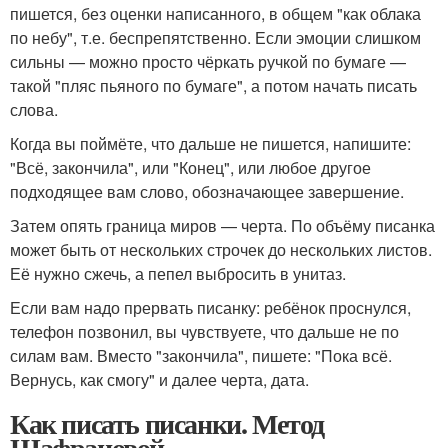
пишется, без оценки написанного, в общем "как облака
по небу", т.е. беспрепятственно. Если эмоции слишком
сильны — можно просто чёркать ручкой по бумаге —
такой "пляс пьяного по бумаге", а потом начать писать
слова.
Когда вы поймёте, что дальше не пишется, напишите:
"Всё, закончила", или "Конец", или любое другое
подходящее вам слово, обозначающее завершение.
Затем опять граница миров — черта. По объёму писанка
может быть от нескольких строчек до нескольких листов.
Её нужно сжечь, а пепел выбросить в унитаз.
Если вам надо прервать писанку: ребёнок проснулся,
телефон позвонил, вы чувствуете, что дальше не по
силам вам. Вместо "закончила", пишете: "Пока всё.
Вернусь, как смогу" и далее черта, дата.
Как писать писанки. Метод
Шафрановой.