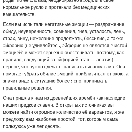
нормальное русло и протекали без медицинских
вмешательств.
Если вы испытали негативные эмоции — раздражение,
обиду, неуверенность, сомнения, гнев, усталость, лень,
страх, вину, нежелание продолжать, бессилие, а также
эйфорию (не удивляйтесь, эйфория не является "чистой
эмоцией" и может серьёзно обесточивать, поэтому, как
правило, следующий за эйфорией этап — апатия) —
первое, что нужно сделать, написать писанку-слив. Она
помогает убрать обилие эмоций, приблизиться к покою, а
значит видеть ситуацию более ясно, принимать
правильные решения.
Она пришла к нам из древнейших времён как наследие
наших предков славян. В открытых источниках вы
можете найти огромное количество её вариантов, я же
предложу вам наиболее простой, тот, которым сама
пользуюсь уже лет десять.