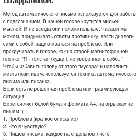
Метод автоматического письма используется для работы
с подсознанием. В нашей голове крутится мильен
мыслей. И не всегда они положительные. Часами мы
можем, придумывать ответы противнику, вести диалоги
сами с собой, зацикливаться на проблеме. Или
прокручивать в голове, как на старой магнитофонной
пленке: "Я - толстая (худая), не уверенная в себе..."
Чтобы избавить голову от этого "мусора" и наполнить
жизнь позитивом, используется техника автоматического
письма или писанка.
Если есть не решенная проблема или травмирующая
ситуация.
Берется лист белой бумаги формата A4, на огрызках не
пишем ;)
1. Проблема (краткое описание)
2. Что я чувствую?
3. Пишем письма, каждое на отдельном листе