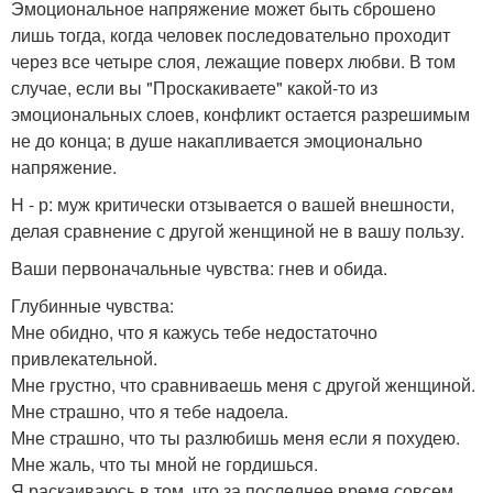
Эмоциональное напряжение может быть сброшено
лишь тогда, когда человек последовательно проходит
через все четыре слоя, лежащие поверх любви. В том
случае, если вы "Проскакиваете" какой-то из
эмоциональных слоев, конфликт остается разрешимым
не до конца; в душе накапливается эмоционально
напряжение.
Н - р: муж критически отзывается о вашей внешности,
делая сравнение с другой женщиной не в вашу пользу.
Ваши первоначальные чувства: гнев и обида.
Глубинные чувства:
Мне обидно, что я кажусь тебе недостаточно
привлекательной.
Мне грустно, что сравниваешь меня с другой женщиной.
Мне страшно, что я тебе надоела.
Мне страшно, что ты разлюбишь меня если я похудею.
Мне жаль, что ты мной не гордишься.
Я раскаиваюсь в том, что за последнее время совсем