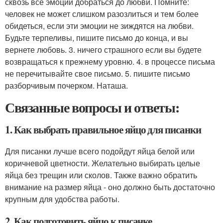
сквозь все эмоции добраться до любви. Помните:
человек не может слишком разозлиться и тем более
обидеться, если эти эмоции не зиждятся на любви.
Будьте терпеливы, пишите письмо до конца, и вы
вернете любовь. 3. ничего страшного если вы будете
возвращаться к прежнему уровню. 4. в процессе письма
не перечитывайте свое письмо. 5. пишите письмо
разборчивым почерком. Наташа.
Связанные вопросы и ответы:
1. Как выбрать правильное яйцо для писанки
Для писанки лучше всего подойдут яйца белой или
коричневой цветности. Желательно выбирать целые
яйца без трещин или сколов. Также важно обратить
внимание на размер яйца - оно должно быть достаточно
крупным для удобства работы.
2. Как подготовить яйцо к писанке