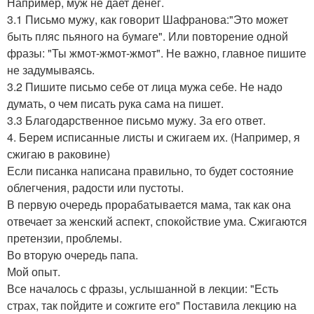
Например, муж не дает денег.
3.1 Письмо мужу, как говорит Шафранова:"Это может
быть пляс пьяного на бумаге". Или повторение одной
фразы: "Ты жмот-жмот-жмот". Не важно, главное пишите
не задумываясь.
3.2 Пишите письмо себе от лица мужа себе. Не надо
думать, о чем писать рука сама на пишет.
3.3 Благодарственное письмо мужу. За его ответ.
4. Берем исписанные листы и сжигаем их. (Например, я
сжигаю в раковине)
Если писанка написана правильно, то будет состояние
облегчения, радости или пустоты.
В первую очередь прорабатывается мама, так как она
отвечает за женский аспект, спокойствие ума. Сжигаются
претензии, проблемы.
Во вторую очередь папа.
Мой опыт.
Все началось с фразы, услышанной в лекции: "Есть
страх, так пойдите и сожгите его" Поставила лекцию на