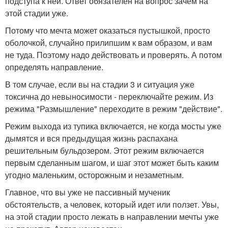
подступа к ней. Ответ обязателен на вопрос зачем на
этой стадии уже.
Потому что мечта может оказаться пустышкой, просто
оболочкой, случайно прилипшим к вам образом, и вам
не туда. Поэтому надо действовать и проверять. А потом
определять направление.
В том случае, если вы на стадии 3 и ситуация уже
токсична до невыносимости - переключайте режим. Из
режима "Размышление" переходите в режим "действие".
Режим выхода из тупика включается, не когда мосты уже
дымятся и вся предыдущая жизнь распахана
решительным бульдозером. Этот режим включается
первым сделанным шагом, и шаг этот может быть каким
угодно маленьким, осторожным и незаметным.
Главное, что вы уже не пассивный мученик
обстоятельств, а человек, который идет или ползет. Увы,
на этой стадии просто лежать в направлении мечты уже