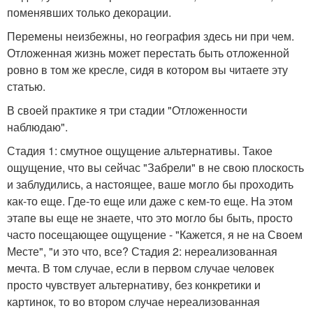
поменявших только декорации.
Перемены неизбежны, но география здесь ни при чем.
Отложенная жизнь может перестать быть отложенной
ровно в том же кресле, сидя в котором вы читаете эту
статью.
В своей практике я три стадии "Отложенности
наблюдаю".
Стадия 1: смутное ощущение альтернативы. Такое
ощущение, что вы сейчас "Забрели" в не свою плоскость
и заблудились, а настоящее, ваше могло бы проходить
как-то еще. Где-то еще или даже с кем-то еще. На этом
этапе вы еще не знаете, что это могло бы быть, просто
часто посещающее ощущение - "Кажется, я не на Своем
Месте", "и это что, все? Стадия 2: нереализованная
мечта. В том случае, если в первом случае человек
просто чувствует альтернативу, без конкретики и
картинок, то во втором случае нереализованная