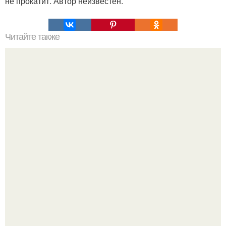
не прокатит. Автор неизвестен.
Читайте также
Речь - один из основных источников потери энергии.