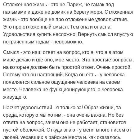
Отложенная жизнь - это не Париж, не гамак под
пальмами и даже не домик на берегу моря. Отложенная
жизнь - это вообще не про отложенные удовольствия.
Это про отложенный смысл. Тем она и опасна.
Удовольствия купить несложно. Вернуть смысл впустую
потраченным годам - невозможно.
Смысл - это наш ответ на вопрос, кто я, что я в этом
мире делаю и где оно, мое место. Это простые вопросы,
на которые должен быть простой ответ. Очень простой.
Потому что он настоящий. Когда он есть - у человека
появляется сильное ощущение человека на своем
месте. Человека не функционирующего, а человека
живущего.
Насчет удовольствий - я только за! Образ жизни, та
среда, которую мы хотим, - она очень важна. Но без
ответа на вопрос, зачем она не работает, становится
пустой оболочкой. Откуда знаю - у меня много писем от
людей, уехавших в райские места и, как оказалось,