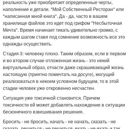
реальность уже приобретает определенные черты,
наполнение и детали. "Мой Собственный Ресторан" или
"написанная мной книга". Да - да, часто в вашем
хранилище файлов это идет под грифом "Несбыточная
Мечта". Время начинает тикать удивительно громко, с
каждым шагом ставя под сомнение возможность все это
однажды осуществить.
Стадия 3: человеку плохо. Таким образом, если в первом
и во втором случае отложенная жизнь - это некий
виртуальный образ, отчасти даже скрашивающий жизнь
настоящую (приятно помечтать на досуге), могущий
реализоваться в некоем условном будущем, то в этой
стадии человек уже откровенно несчастен.
Ситуация уже токсичной становится. Причем
токсичности ей может добавлять нахождение в ситуации
бесконечного взвешивания решения.
Бросить - не бросить, начать - не начать, сказать - не
сказать, решиться - не решиться, ехать - не ехать и так