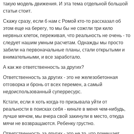
такую модель движения. И эта тема отдельной большой
статьи стоит.
Скажу сразу, если б нам с Ромой кто-то рассказал об
этом еще на берегу, то мы бы не сожгли три кило
нервных клеток, переживая, что реальность не очень - то
следует нашим умным расчетам. Однажды мы просто
забили на первоначальные планы, стали открытыми и
внимательными, и все заработало.
А как же ответственность за других?
Ответственность за других - это не железобетонная
отговорка и бронь от всех перемен, а самый
недоиспользованный суперресурс.
Кстати, если я хоть когда-то призывала уйти от
реальности в поисках себя - киньте в меня чем-нибудь,
лучше мячом, мы вчера свой закинули в место, откуда
мячи не возвращаются. Ребенку грустно.
Ответственность за других - это не то, что помешает