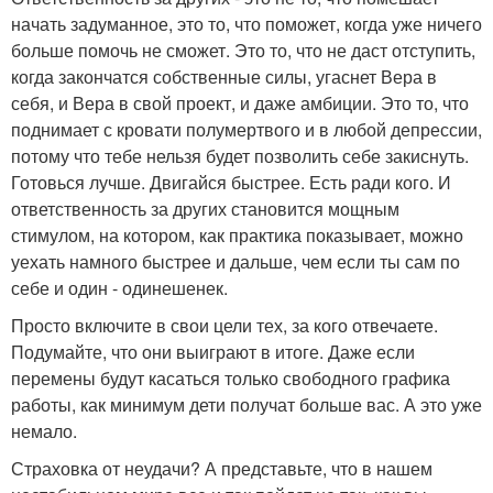
начать задуманное, это то, что поможет, когда уже ничего
больше помочь не сможет. Это то, что не даст отступить,
когда закончатся собственные силы, угаснет Вера в
себя, и Вера в свой проект, и даже амбиции. Это то, что
поднимает с кровати полумертвого и в любой депрессии,
потому что тебе нельзя будет позволить себе закиснуть.
Готовься лучше. Двигайся быстрее. Есть ради кого. И
ответственность за других становится мощным
стимулом, на котором, как практика показывает, можно
уехать намного быстрее и дальше, чем если ты сам по
себе и один - одинешенек.
Просто включите в свои цели тех, за кого отвечаете.
Подумайте, что они выиграют в итоге. Даже если
перемены будут касаться только свободного графика
работы, как минимум дети получат больше вас. А это уже
немало.
Страховка от неудачи? А представьте, что в нашем