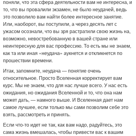
поняли, что эта сфера деятельности вам не интересна, и
то, что вы провалили экзамен, не было неудачей, ведь
это позволило вам найти более интересное занятие.
Или, наоборот, вы поступили, а через десять лет с
ужасом осознали, что вы зря растратили свою жизнь на,
возможно, невостребованную в вашей стране или
неинтересную для вас профессию. То есть мы не знаем,
как та или иная «неудача» аукнется и откликнется по
прошествии времени.
Итак, запомните, неудача — понятие очень
относительное. Просто Вселенная корректирует вам
курс. Мы не знаем, что для нас лучше всего. У нас есть
ожидания, но ожидания Вселенной и то, что она нам
может дать, — намного выше. И Вселенная дает нам
самое лучшее, если только мы сами позволим себе это
взять, рассмотреть и принять.
Если что-то идет не так, как вам надо, радуйтесь, это
сама жизнь вмешалась, чтобы привести вас к вашим