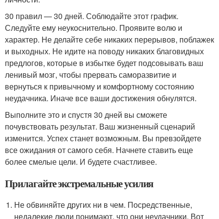
30 правил — 30 дней. Соблюдайте этот график.
Следуйте ему неукоснительно. Проявите волю и
характер. Не делайте себе никаких перерывов, поблажек
и выходных. Не идите на поводу никаких благовидных
предлогов, которые в избытке будет подсовывать ваш
ленивый мозг, чтобы прервать саморазвитие и
вернуться к привычному и комфортному состоянию
неудачника. Иначе все ваши достижения обнулятся.
Выполните это и спустя 30 дней вы сможете
почувствовать результат. Ваш жизненный сценарий
изменится. Успех станет возможным. Вы превзойдете
все ожидания от самого себя. Начнете ставить еще
более смелые цели. И будете счастливее.
Прилагайте экстремальные усилия
Не обвиняйте других ни в чем. Посредственные,
недалекие люди понимают, что они неудачники. Вот