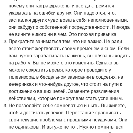
почему они так раздражены и всегда стремятся
указывать на ошибки других. Они надеются, что,
заставляя других чувствовать себя неполноценными,
они забудут о собственной посредственности. Никогда
не вините никого ни в чем. Это плохая привычка.
Прекратите заниматься тем, что не важно. Не ради
всего стоит жертвовать своим временем и сном. Если
вам нужно зарабатывать на жизнь, вы обязаны ходить
на работу. Вы не можете это изменить. Однако вы
можете сократить время, которое проводите у
телевизора, в бесцельном зависании в соцсетях, на
вечеринках и что-нибудь другое, что стоит на пути к
достижению ваших целей. Замените развлечения
действиями, которые помогут вам стать успешным.
Не позволяйте себе сомневаться и ныть. Вы живете,
чтобы достигать успехов. Перестаньте сравнивать
свои текущие проблемы с прошлыми неудачами. Они
не одинаковы. И вы уже не тот. Нужно помнить: вся