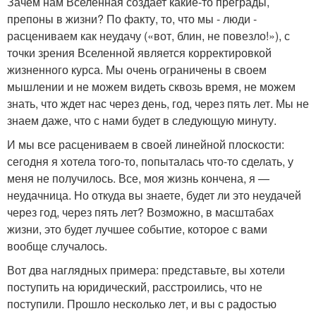
Зачем нам Вселенная создает какие-то преграды,
препоны в жизни? По факту, то, что мы - люди -
расцениваем как неудачу («вот, блин, не повезло!»), с
точки зрения Вселенной является корректировкой
жизненного курса. Мы очень ограничены в своем
мышлении и не можем видеть сквозь время, не можем
знать, что ждет нас через день, год, через пять лет. Мы не
знаем даже, что с нами будет в следующую минуту.
И мы все расцениваем в своей линейной плоскости:
сегодня я хотела того-то, попыталась что-то сделать, у
меня не получилось. Все, моя жизнь кончена, я —
неудачница. Но откуда вы знаете, будет ли это неудачей
через год, через пять лет? Возможно, в масштабах
жизни, это будет лучшее событие, которое с вами
вообще случалось.
Вот два наглядных примера: представьте, вы хотели
поступить на юридический, расстроились, что не
поступили. Прошло несколько лет, и вы с радостью