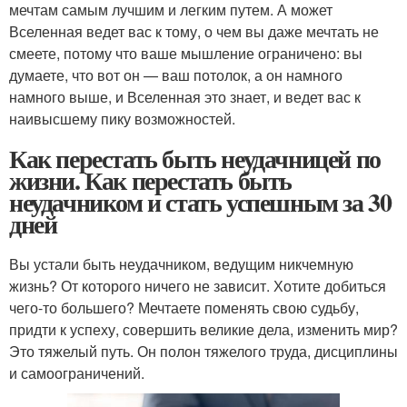
мечтам самым лучшим и легким путем. А может
Вселенная ведет вас к тому, о чем вы даже мечтать не
смеете, потому что ваше мышление ограничено: вы
думаете, что вот он — ваш потолок, а он намного
намного выше, и Вселенная это знает, и ведет вас к
наивысшему пику возможностей.
Как перестать быть неудачницей по
жизни. Как перестать быть
неудачником и стать успешным за 30
дней
Вы устали быть неудачником, ведущим никчемную
жизнь? От которого ничего не зависит. Хотите добиться
чего-то большего? Мечтаете поменять свою судьбу,
придти к успеху, совершить великие дела, изменить мир?
Это тяжелый путь. Он полон тяжелого труда, дисциплины
и самоограничений.