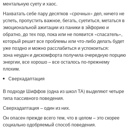
ментальную суету и хаос.
Нахватать себе пару десятков «срочных» дел, ничего не
успеть, пропустить важное, бегать, суетиться, метаться в
эмоциональной ажитации из паники в эйфорию и
обратно, до тех пор, пока или не появится «спасатель»,
который решит все проблемы или что-либо делать будет
уже поздно и можно расслабиться и успокоиться:
зона неудач и дискомфорта получила очередную порцию
энергии, все хорошо – все осталось по-прежнему
плохим.
Сверхадаптация
В подходе Шиффов (одна из школ ТА) выделяют четыре
типа пассивного поведения.
Сверхадаптация – один из них.
Он опасен прежде всего тем, что в целом – это скорее
социально одобряемый способ поведения.