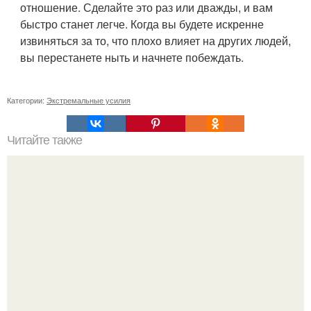
отношение. Сделайте это раз или дважды, и вам
быстро станет легче. Когда вы будете искренне
извиняться за то, что плохо влияет на других людей,
вы перестанете ныть и начнете побеждать.
Категории:
Экстремальные усилия
Читайте также
Книги фрейда, которые стоит прочитать. 10 лучших книг
Зигмунда Фрейда.