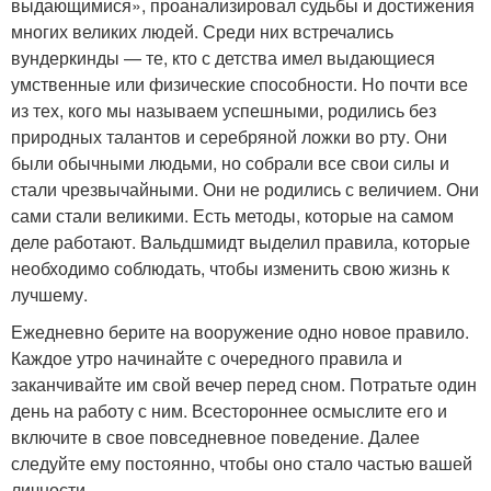
выдающимися», проанализировал судьбы и достижения
многих великих людей. Среди них встречались
вундеркинды — те, кто с детства имел выдающиеся
умственные или физические способности. Но почти все
из тех, кого мы называем успешными, родились без
природных талантов и серебряной ложки во рту. Они
были обычными людьми, но собрали все свои силы и
стали чрезвычайными. Они не родились с величием. Они
сами стали великими. Есть методы, которые на самом
деле работают. Вальдшмидт выделил правила, которые
необходимо соблюдать, чтобы изменить свою жизнь к
лучшему.
Ежедневно берите на вооружение одно новое правило.
Каждое утро начинайте с очередного правила и
заканчивайте им свой вечер перед сном. Потратьте один
день на работу с ним. Всестороннее осмыслите его и
включите в свое повседневное поведение. Далее
следуйте ему постоянно, чтобы оно стало частью вашей
личности.