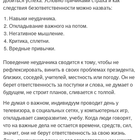
добиться успеха. Условно причинами страха и как
следствия безответственности можно назвать:
Навыки неудачника.
Откладывание важного на потом.
Негативное мышление.
Критика, сплетни.
Вредные привычки.
Поведение неудачника сводится к тому, чтобы не
рефлексировать, винить в своих проблемах президента,
близких, соседей, учителей, местность или погоду. Он не
берет ответственность за поступки и слова, не думает о
будущем, не строит планов, сливается с толпой.
Не думая о важном, индивидуум проводит день у
телевизора, в социальных сетях, у компьютерных игр,
откладывает саморазвитие, учебу. Когда люди говорят,
что на важные дела не остается времени, средств, сил,
значит, они не берут ответственность за свою жизнь.