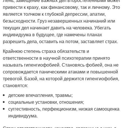
Лень, замещение важных дел второстепенными может
привести к краху, как финансовому, так и личному. Это
является толчком к глубокой депрессии, апатии,
безысходности. Груз незавершенных начинаний или
текущих дел начинает давить на человека. Убегать
индивидуума в будущее, где намечены планах
разрешить дела, оставить на потом, заставляет страх.
Крайнюю степень страха обязательств и
ответственности в научной психотерапии принято
называть гипенгиофобией. Становясь фобией, она не
сопровождается паническими атаками и повышенной
тревогой. Базой, на которой держится гипенгиофобия,
становятся:
детские впечатления, травмы;
социальные установки, отношения;
суггестивность, перфекционизм, низкая самооценка
индивидуума.