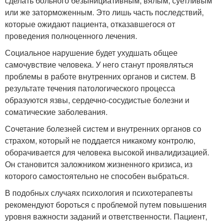
сделать больного безынициативным, вялым, суетливым
или же заторможенным. Это лишь часть последствий,
которые ожидают пациента, отказавшегося от
проведения полноценного лечения.
Социальное нарушение будет ухудшать общее
самочувствие человека. У него станут проявляться
проблемы в работе внутренних органов и систем. В
результате течения патологического процесса
образуются язвы, сердечно-сосудистые болезни и
соматические заболевания.
Сочетание болезней систем и внутренних органов со
страхом, который не поддается никакому контролю,
оборачивается для человека высокой инвалидизацией.
Он становится заложником жизненного кризиса, из
которого самостоятельно не способен выбраться.
В подобных случаях психология и психотерапевты
рекомендуют бороться с проблемой путем повышения
уровня важности заданий и ответственности. Пациент,