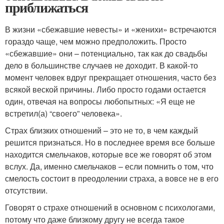
приближаться
В жизни «сбежавшие невесты» и «женихи» встречаются
гораздо чаще, чем можно предположить. Просто
«сбежавшие» они – потенциально, так как до свадьбы
дело в большинстве случаев не доходит. В какой-то
момент человек вдруг прекращает отношения, часто без
всякой веской причины. Либо просто годами остается
один, отвечая на вопросы любопытных: «Я еще не
встретил(а) “своего” человека».
Страх близких отношений – это не то, в чем каждый
решится признаться. Но в последнее время все больше
находится смельчаков, которые все же говорят об этом
вслух. Да, именно смельчаков – если помнить о том, что
смелость состоит в преодолении страха, а вовсе не в его
отсутствии.
Говорят о страхе отношений в основном с психологами,
потому что даже близкому другу не всегда такое