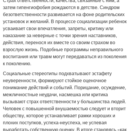
Страх ответственности, качества, связанные с ним, а
затем гипенгиофобия рождаются в детстве. Синдром
безответственности развивается на фоне родительских
установок и желаний. В процессе социализации ребенок
усваивает свои впечатления, запреты, критику или
наказание за неверные с точки зрения наставников,
действия, перенося их вместе со своим страхом во
взрослую жизнь. Подобные программы неправильного
воспитания или травм могут передаваться из поколения
к поколению.
Социальные стереотипы подхватывают эстафету
неуверенности, формируют стойкое оценочное
понимание действий и событий. Порицание, осуждение,
межличностные неудачи, насмешка или критика
вызывают страх ответственности у большинства людей.
Человек с повышенной внушаемостью следует и вторит
обществу, которое устанавливает рамки хороших и
плохих поступков, успеха-неуспеха, не успевая
выработать собственную оценку. В итоге становясь «как