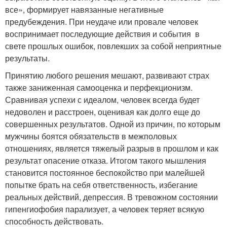
все», формирует навязанные негативные
предубеждения. При неудаче или провале человек
воспринимает последующие действия и события в
свете прошлых ошибок, повлекших за собой неприятные
результаты.
Принятию любого решения мешают, развивают страх
также заниженная самооценка и перфекционизм.
Сравнивая успехи с идеалом, человек всегда будет
недоволен и расстроен, оценивая как долго еще до
совершенных результатов. Одной из причин, по которым
мужчины боятся обязательств в межполовых
отношениях, является тяжелый разрыв в прошлом и как
результат опасение отказа. Итогом такого мышления
становится постоянное беспокойство при малейшей
попытке брать на себя ответственность, избегание
реальных действий, депрессия. В тревожном состоянии
гипенгиофобия парализует, а человек теряет всякую
способность действовать.