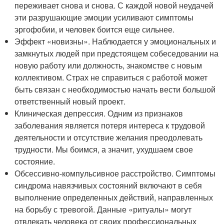
переживает снова и снова. С каждой новой неудачей
эти разрушающие эмоции усиливают симптомы
эргофобии, и человек боится еще сильнее.
Эффект «новизны». Наблюдается у эмоциональных и
замкнутых людей при предстоящем собеседовании на
новую работу или должность, знакомстве с новым
коллективом. Страх не справиться с работой может
быть связан с необходимостью начать вести большой
ответственный новый проект.
Клиническая депрессия. Одним из признаков
заболевания является потеря интереса к трудовой
деятельности и отсутствие желания преодолевать
трудности. Мы боимся, а значит, ухудшаем свое
состояние.
Обсессивно-компульсивное расстройство. Симптомы
синдрома навязчивых состояний включают в себя
выполнение определенных действий, направленных
на борьбу с тревогой. Данные «ритуалы» могут
отвлекать человека от своих профессиональных