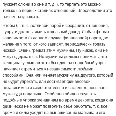
пускает слюни во сне и т. д. ), то терпеть это можно
только на первых стадиях отношений. Впоследствии это
начнет раздражать.
Чтобы быть счастливой парой и сохранить отношения,
супруги должны иметь отдельный доход. Любая форма
зависимости (в данном случае финансовой) порождает
желание у того, от кого зависят, периодически топать
ножкой. Очень грешат этим мужчины. Ну никак, они не
могут сдержаться. Но мужчины должны понимать, что
женщина, услышав хотя бы один раз подобный упрек,
начинает стремиться к независимости любыми
способами. Она или меняет мужчину на другого, который
не будет упрекать, или достигает финансовой
независимости самостоятельно и частенько посылает
мужа куда подальше. Особенно обидно слушать
подобные упреки женщинам во время декрета, когда она
физически не может позволить себе работать, т. к. все
время и силы уходят на вынашивание малыша и его