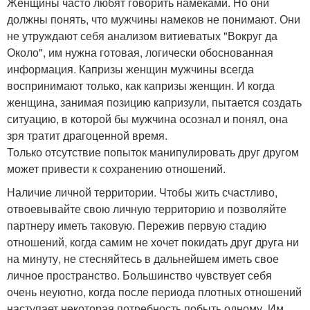
Женщины часто любят говорить намеками. Но они
должны понять, что мужчины намеков не понимают. Они
не утруждают себя анализом витиеватых "Вокруг да
Около", им нужна готовая, логически обоснованная
информация. Капризы женщин мужчины всегда
воспринимают только, как капризы женщин. И когда
женщина, занимая позицию капризули, пытается создать
ситуацию, в которой бы мужчина осознал и понял, она
зря тратит драгоценной время.
Только отсутствие попыток манипулировать друг другом
может привести к сохранению отношений.
Наличие личной территории. Чтобы жить счастливо,
отвоевывайте свою личную территорию и позволяйте
партнеру иметь таковую. Пережив первую стадию
отношений, когда самим не хочет покидать друг друга ни
на минуту, не стесняйтесь в дальнейшем иметь свое
личное пространство. Большинство чувствует себя
очень неуютно, когда после периода плотных отношений
наступает некоторая потребность побыть одному. Им