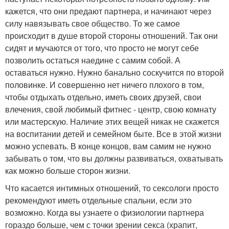
кажется, что они предают партнера, и начинают через
силу навязывать свое общество. То же самое
происходит в душе второй стороны отношений. Так они
сидят и мучаются от того, что просто не могут себе
позволить остаться наедине с самим собой. А
оставаться нужно. Нужно банально соскучится по второй
половинке. И совершенно нет ничего плохого в том,
чтобы отдыхать отдельно, иметь своих друзей, свои
влечения, свой любимый фитнес - центр, свою комнату
или мастерскую. Наличие этих вещей никак не скажется
на воспитании детей и семейном быте. Все в этой жизни
можно успевать. В конце концов, вам самим не нужно
забывать о том, что вы должны развиваться, охватывать
как можно больше сторон жизни.
Что касается интимных отношений, то сексологи просто
рекомендуют иметь отдельные спальни, если это
возможно. Когда вы узнаете о физиологии партнера
гораздо больше, чем с точки зрении секса (храпит,