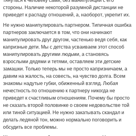
стороны. Наличие некоторой разумной дистанции не
приведет к распаду отношений, а, наоборот, укрепит их.
Не нужно манипулировать партнером. Типичная ошибка
партнеров заключается в том, что они начинают
манипулировать друг другом, частенько ведя себя, как
капризные дети. Мы с детства усваиваем этот способ
манипулировать другими людьми, а становясь
взрослыми дядями и тетями, оставляем эти детские
замашки. Только теперь мы не просто капризничаем, а
давим на жалость, на совесть, на чувство долга. Всем
знакомы надутые губки, обиженный взгляд. Любая
нечестность по отношению к партнеру никогда не
приведет к счастливым отношениям. Почему бы просто
не сказать второй половинке о своем недовольстве той
или тиной ситуацией. Не нужно закатывать скандал и
делать ледяной тон, можно нормально поговорить и
обсудить все проблемы.