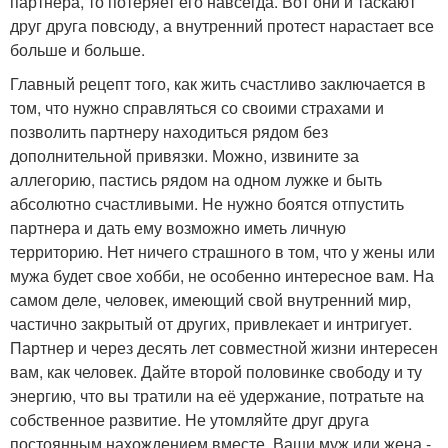
партнера, то потеряет его навсегда. Вот они и таскают
друг друга повсюду, а внутренний протест нарастает все
больше и больше.
Главный рецепт того, как жить счастливо заключается в
том, что нужно справляться со своими страхами и
позволить партнеру находиться рядом без
дополнительной привязки. Можно, извините за
аллегорию, пастись рядом на одном лужке и быть
абсолютно счастливыми. Не нужно боятся отпустить
партнера и дать ему возможно иметь личную
территорию. Нет ничего страшного в том, что у жены или
мужа будет свое хобби, не особенно интересное вам. На
самом деле, человек, имеющий свой внутренний мир,
частично закрытый от других, привлекает и интригует.
Партнер и через десять лет совместной жизни интересен
вам, как человек. Дайте второй половинке свободу и ту
энергию, что вы тратили на её удержание, потратьте на
собственное развитие. Не утомляйте друг друга
постоянным нахождением вместе. Ваши муж или жена -