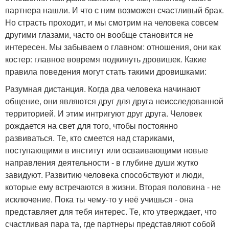
партнера нашли. И что с ним возможен счастливый брак.
Но страсть проходит, и мы смотрим на человека совсем
другими глазами, часто он вообще становится не
интересен. Мы забываем о главном: отношения, они как
костер: главное вовремя подкинуть дровишек. Какие
правила поведения могут стать такими дровишками:
Разумная дистанция. Когда два человека начинают
общение, они являются друг для друга неисследованной
территорией. И этим интригуют друг друга. Человек
рождается на свет для того, чтобы постоянно
развиваться. Те, кто смеется над стариками,
поступающими в институт или осваивающими новые
направления деятельности - в глубине души жутко
завидуют. Развитию человека способствуют и люди,
которые ему встречаются в жизни. Вторая половина - не
исключение. Пока ты чему-то у неё учишься - она
представляет для тебя интерес. Те, кто утверждает, что
счастливая пара та, где партнеры представляют собой