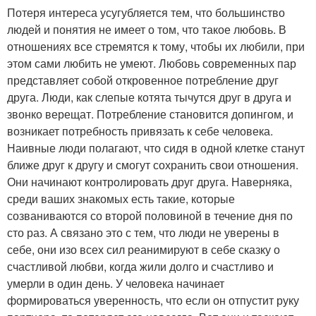
Потеря интереса усугубляется тем, что большинство
людей и понятия не имеет о том, что такое любовь. В
отношениях все стремятся к тому, чтобы их любили, при
этом сами любить не умеют. Любовь современных пар
представляет собой откровенное потребление друг
друга. Люди, как слепые котята тычутся друг в друга и
звонко верещат. Потребление становится допингом, и
возникает потребность привязать к себе человека.
Наивные люди полагают, что сидя в одной клетке станут
ближе друг к другу и смогут сохранить свои отношения.
Они начинают контролировать друг друга. Наверняка,
среди ваших знакомых есть такие, которые
созваниваются со второй половиной в течение дня по
сто раз. А связано это с тем, что люди не уверены в
себе, они изо всех сил реанимируют в себе сказку о
счастливой любви, когда жили долго и счастливо и
умерли в один день. У человека начинает
формироваться уверенность, что если он отпустит руку