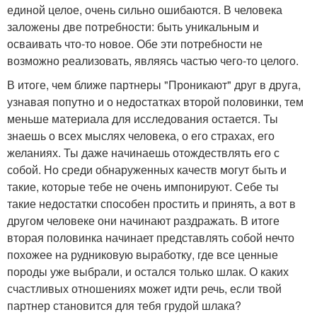
единой целое, очень сильно ошибаются. В человека
заложены две потребности: быть уникальным и
осваивать что-то новое. Обе эти потребности не
возможно реализовать, являясь частью чего-то целого.
В итоге, чем ближе партнеры "Проникают" друг в друга,
узнавая попутно и о недостатках второй половинки, тем
меньше материала для исследования остается. Ты
знаешь о всех мыслях человека, о его страхах, его
желаниях. Ты даже начинаешь отождествлять его с
собой. Но среди обнаруженных качеств могут быть и
такие, которые тебе не очень импонируют. Себе ты
такие недостатки способен простить и принять, а вот в
другом человеке они начинают раздражать. В итоге
вторая половинка начинает представлять собой нечто
похожее на рудниковую выработку, где все ценные
породы уже выбрали, и остался только шлак. О каких
счастливых отношениях может идти речь, если твой
партнер становится для тебя грудой шлака?