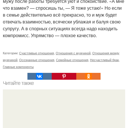
мужу после работы требуется уют и спокойствие. «А мне
что взамен? — спросишь ты, — Я тоже устаю!» Но если
в семье действительно всё прекрасно, то и муж будет
отвечать взаимностью, всячески ублажая и балуя свою
супругу. А в спорных ситуациях всегда надо находить
компромисс. Упрямство — плохое качество.
Категории:
Счастливые отношения
,
Отношения с мужчиной
,
Отношения между
мужчиной
,
Осознанные отношения
,
Семейные отношения
,
Несчастливый брак
,
Главные компоненты
Читайте также