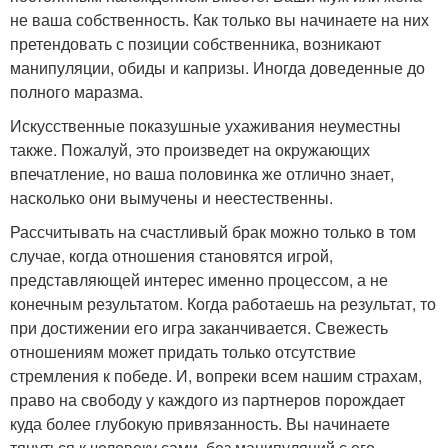
не ваша собственность. Как только вы начинаете на них
претендовать с позиции собственника, возникают
манипуляции, обиды и капризы. Иногда доведенные до
полного маразма.
Искусственные показушные ухаживания неуместны
также. Пожалуй, это произведет на окружающих
впечатление, но ваша половинка же отлично знает,
насколько они вымучены и неестественны.
Рассчитывать на счастливый брак можно только в том
случае, когда отношения становятся игрой,
представляющей интерес именно процессом, а не
конечным результатом. Когда работаешь на результат, то
при достижении его игра заканчивается. Свежесть
отношениям может придать только отсутствие
стремления к победе. И, вопреки всем нашим страхам,
право на свободу у каждого из партнеров порождает
куда более глубокую привязанность. Вы начинаете
тянуться к человеку сами, без манипуляций с его