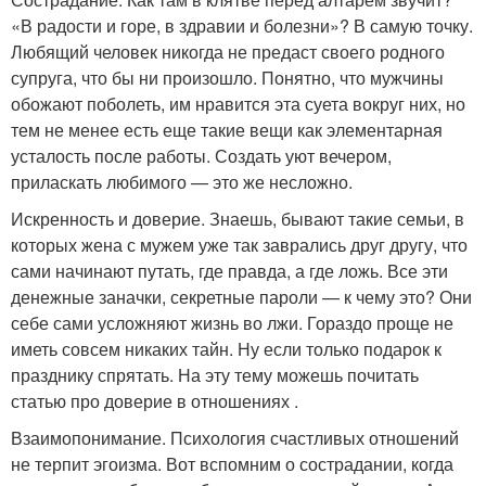
«В радости и горе, в здравии и болезни»? В самую точку.
Любящий человек никогда не предаст своего родного
супруга, что бы ни произошло. Понятно, что мужчины
обожают поболеть, им нравится эта суета вокруг них, но
тем не менее есть еще такие вещи как элементарная
усталость после работы. Создать уют вечером,
приласкать любимого — это же несложно.
Искренность и доверие. Знаешь, бывают такие семьи, в
которых жена с мужем уже так заврались друг другу, что
сами начинают путать, где правда, а где ложь. Все эти
денежные заначки, секретные пароли — к чему это? Они
себе сами усложняют жизнь во лжи. Гораздо проще не
иметь совсем никаких тайн. Ну если только подарок к
празднику спрятать. На эту тему можешь почитать
статью про доверие в отношениях .
Взаимопонимание. Психология счастливых отношений
не терпит эгоизма. Вот вспомним о сострадании, когда