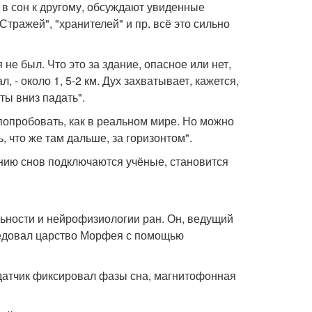
и в сон к другому, обсуждают увиденные
тражей", "хранителей" и пр. всё это сильно
 не был. Что это за здание, опасное или нет,
, - около 1, 5-2 км. Дух захватывает, кажется,
ты вниз падать".
попробовать, как в реальном мире. Но можно
, что же там дальше, за горизонтом".
нию снов подключаются учёные, становится
ьности и нейрофизиологии ран. Он, ведущий
ледовал царство Морфея с помощью
 датчик фиксировал фазы сна, магнитофонная