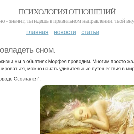
ПСИХОЛОГИЯ ОТНОШЕНИЙ
но - значит, ты идешь в правильном направлении. твой вн
главная
новости
статьи
 овладеть сном.
 жизни мы в объятиях Морфея проводим. Многим просто жал
нироваться, можно начать удивительные путешествия в ми
Городе Осознался".