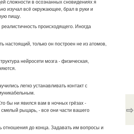
щей сложности в осознанных сновидениях я
ьно изучал всё окружающее, брал в руки и
ную пищу.
 реалистичность происходящего. Иногда
ь настоящий, только он построен не из атомов,
труктура нейросети мозга - физическая,
няются.
учились легко устанавливать контакт с
ммуникабельным.
о бы ни явился вам в ночных грёзах -
⇨
смелый рыцарь, - все они части вашего
ть отношения до конца. Задавать им вопросы и