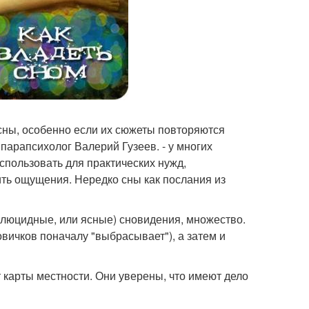
сны, особенно если их сюжеты повторяются
т парапсихолог Валерий Гузеев. - у многих
пользовать для практических нужд,
ть ощущения. Нередко сны как послания из
 люцидные, или ясные) сновидения, множество.
овичков поначалу "выбрасывает"), а затем и
 карты местности. Они уверены, что имеют дело