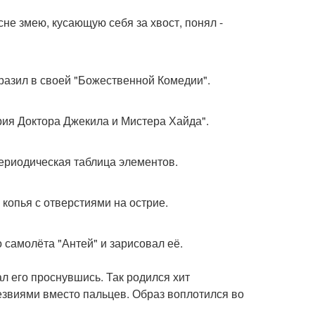
не змею, кусающую себя за хвост, понял -
бразил в своей "Божественной Комедии".
рия Доктора Джекила и Мистера Хайда".
периодическая таблица элементов.
копья с отверстиями на острие.
 самолёта "Антей" и зарисовал её.
л его проснувшись. Так родился хит
 лезвиями вместо пальцев. Образ воплотился во