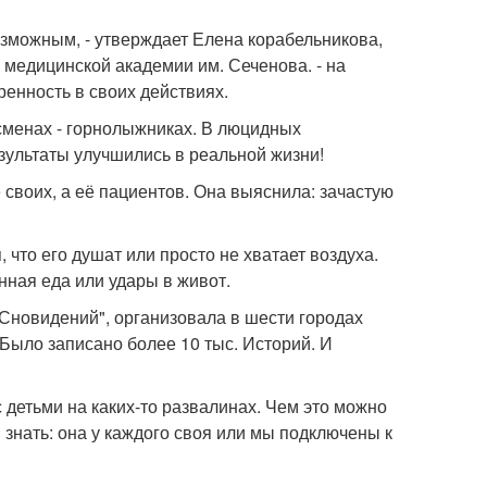
зможным, - утверждает Елена корабельникова,
медицинской академии им. Сеченова. - на
енность в своих действиях.
сменах - горнолыжниках. В люцидных
езультаты улучшились в реальной жизни!
 своих, а её пациентов. Она выяснила: зачастую
что его душат или просто не хватает воздуха.
ная еда или удары в живот.
 Сновидений", организовала в шести городах
Было записано более 10 тыс. Историй. И
 детьми на каких-то развалинах. Чем это можно
я знать: она у каждого своя или мы подключены к