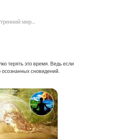
утренний мир...
ко терять это время. Ведь если
р осознанных сновидений.