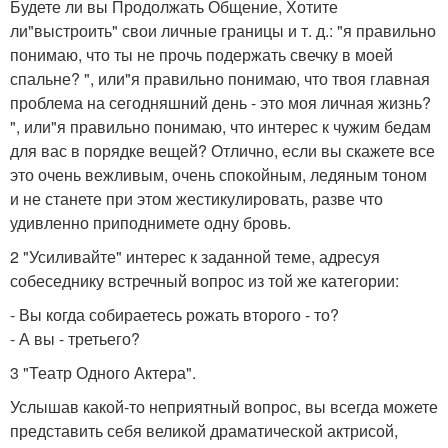
Будете ли вы Продолжать Общение, Хотите
ли"выстроить" свои личные границы и т. д.: "я правильно
понимаю, что ты не прочь подержать свечку в моей
спальне? ", или"я правильно понимаю, что твоя главная
проблема на сегодняшний день - это моя личная жизнь?
", или"я правильно понимаю, что интерес к чужим бедам
для вас в порядке вещей? Отлично, если вы скажете все
это очень вежливым, очень спокойным, ледяным тоном
и не станете при этом жестикулировать, разве что
удивленно приподнимете одну бровь.
2 "Усиливайте" интерес к заданной теме, адресуя
собеседнику встречный вопрос из той же категории:
- Вы когда собираетесь рожать второго - то?
- А вы - третьего?
3 "Театр Одного Актера".
Услышав какой-то неприятный вопрос, вы всегда можете
представить себя великой драматической актрисой,