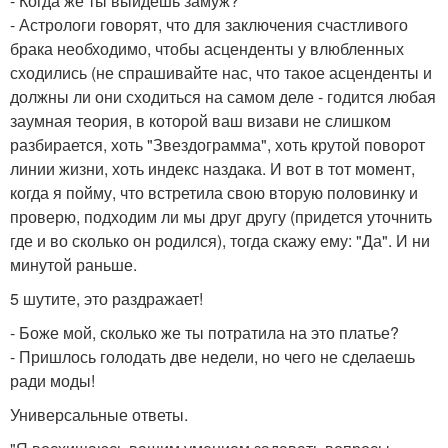
- Когда же ты выйдешь замуж?
- Астрологи говорят, что для заключения счастливого
брака необходимо, чтобы асценденты у влюбленных
сходились (не спрашивайте нас, что такое асценденты и
должны ли они сходиться на самом деле - годится любая
заумная теория, в которой ваш визави не слишком
разбирается, хоть "Звездограмма", хоть крутой поворот
линии жизни, хоть индекс наздака. И вот в тот момент,
когда я пойму, что встретила свою вторую половинку и
проверю, подходим ли мы друг другу (придется уточнить
где и во сколько он родился), тогда скажу ему: "Да". И ни
минутой раньше.
5 шутите, это раздражает!
- Боже мой, сколько же ты потратила на это платье?
- Пришлось голодать две недели, но чего не сделаешь
ради моды!
Универсальные ответы.