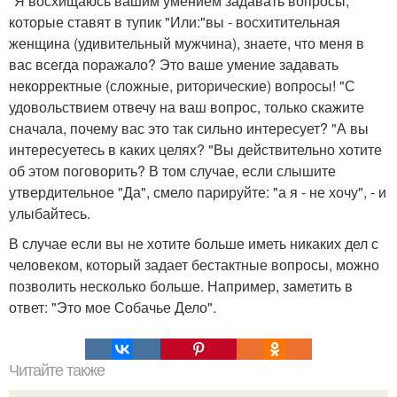
"Я восхищаюсь вашим умением задавать вопросы,
которые ставят в тупик "Или:"вы - восхитительная
женщина (удивительный мужчина), знаете, что меня в
вас всегда поражало? Это ваше умение задавать
некорректные (сложные, риторические) вопросы! "С
удовольствием отвечу на ваш вопрос, только скажите
сначала, почему вас это так сильно интересует? "А вы
интересуетесь в каких целях? "Вы действительно хотите
об этом поговорить? В том случае, если слышите
утвердительное "Да", смело парируйте: "а я - не хочу", - и
улыбайтесь.
В случае если вы не хотите больше иметь никаких дел с
человеком, который задает бестактные вопросы, можно
позволить несколько больше. Например, заметить в
ответ: "Это мое Собачье Дело".
Читайте также