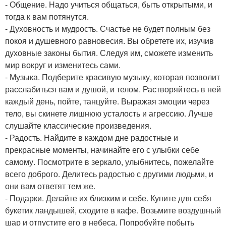
- Общение. Надо учиться общаться, быть открытыми, и
тогда к вам потянутся.
- Духовность и мудрость. Счастье не будет полным без
покоя и душевного равновесия. Вы обретете их, изучив
духовные законы бытия. Следуя им, сможете изменить
мир вокруг и изменитесь сами.
- Музыка. Подберите красивую музыку, которая позволит
расслабиться вам и душой, и телом. Растворяйтесь в ней
каждый день, пойте, танцуйте. Выражая эмоции через
тело, вы скинете лишнюю усталость и агрессию. Лучше
слушайте классические произведения.
- Радость. Найдите в каждом дне радостные и
прекрасные моменты, начинайте его с улыбки себе
самому. Посмотрите в зеркало, улыбнитесь, пожелайте
всего доброго. Делитесь радостью с другими людьми, и
они вам ответят тем же.
- Подарки. Делайте их близким и себе. Купите для себя
букетик ландышей, сходите в кафе. Возьмите воздушный
шар и отпустите его в небеса. Попробуйте побыть