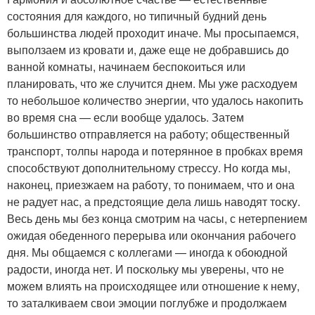
состояния для каждого, но типичный будний день
большинства людей проходит иначе. Мы просыпаемся,
выползаем из кровати и, даже еще не добравшись до
ванной комнаты, начинаем беспокоиться или
планировать, что же случится днем. Мы уже расходуем
то небольшое количество энергии, что удалось накопить
во время сна — если вообще удалось. Затем
большинство отправляется на работу; общественный
транспорт, толпы народа и потерянное в пробках время
способствуют дополнительному стрессу. Но когда мы,
наконец, приезжаем на работу, то понимаем, что и она
не радует нас, а предстоящие дела лишь наводят тоску.
Весь день мы без конца смотрим на часы, с нетерпением
ожидая обеденного перерыва или окончания рабочего
дня. Мы общаемся с коллегами — иногда к обоюдной
радости, иногда нет. И поскольку мы уверены, что не
можем влиять на происходящее или отношение к нему,
то заталкиваем свои эмоции поглубже и продолжаем