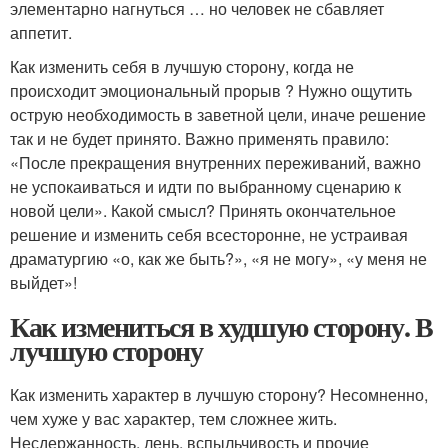
элементарно нагнуться … но человек не сбавляет
аппетит.
Как изменить себя в лучшую сторону, когда не
происходит эмоциональный прорыв ? Нужно ощутить
острую необходимость в заветной цели, иначе решение
так и не будет принято. Важно применять правило:
«После прекращения внутренних переживаний, важно
не успокаиваться и идти по выбранному сценарию к
новой цели». Какой смысл? Принять окончательное
решение и изменить себя всесторонне, не устраивая
драматургию «о, как же быть?», «я не могу», «у меня не
выйдет»!
Как измениться в худшую сторону. В
лучшую сторону
Как изменить характер в лучшую сторону? Несомненно,
чем хуже у вас характер, тем сложнее жить.
Несдержанность, лень, вспыльчивость и прочие