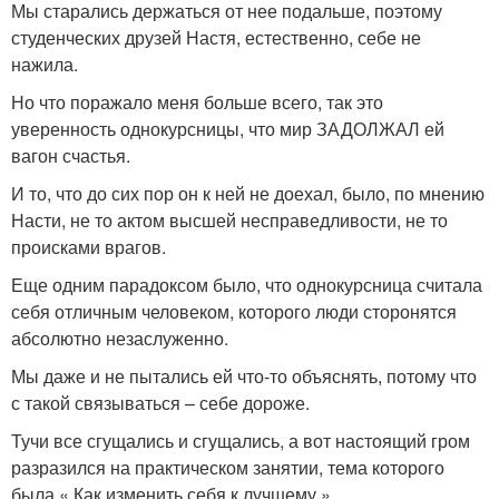
Мы старались держаться от нее подальше, поэтому
студенческих друзей Настя, естественно, себе не
нажила.
Но что поражало меня больше всего, так это
уверенность однокурсницы, что мир ЗАДОЛЖАЛ ей
вагон счастья.
И то, что до сих пор он к ней не доехал, было, по мнению
Насти, не то актом высшей несправедливости, не то
происками врагов.
Еще одним парадоксом было, что однокурсница считала
себя отличным человеком, которого люди сторонятся
абсолютно незаслуженно.
Мы даже и не пытались ей что-то объяснять, потому что
с такой связываться – себе дороже.
Тучи все сгущались и сгущались, а вот настоящий гром
разразился на практическом занятии, тема которого
была « Как изменить себя к лучшему ».