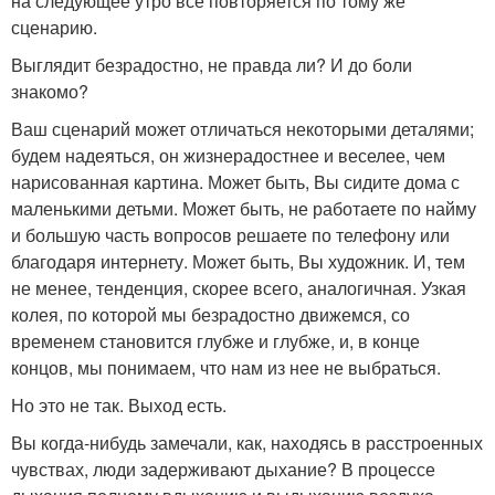
на следующее утро все повторяется по тому же
сценарию.
Выглядит безрадостно, не правда ли? И до боли
знакомо?
Ваш сценарий может отличаться некоторыми деталями;
будем надеяться, он жизнерадостнее и веселее, чем
нарисованная картина. Может быть, Вы сидите дома с
маленькими детьми. Может быть, не работаете по найму
и большую часть вопросов решаете по телефону или
благодаря интернету. Может быть, Вы художник. И, тем
не менее, тенденция, скорее всего, аналогичная. Узкая
колея, по которой мы безрадостно движемся, со
временем становится глубже и глубже, и, в конце
концов, мы понимаем, что нам из нее не выбраться.
Но это не так. Выход есть.
Вы когда-нибудь замечали, как, находясь в расстроенных
чувствах, люди задерживают дыхание? В процессе