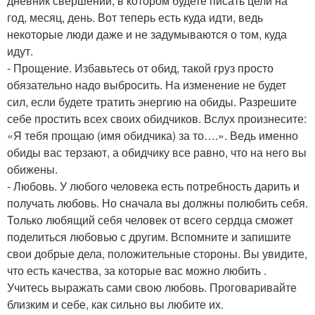
дневник свершений, в котором будете писать цели на
год, месяц, день. Вот теперь есть куда идти, ведь
некоторые люди даже и не задумываются о том, куда
идут.
- Прощение. Избавьтесь от обид, такой груз просто
обязательно надо выбросить. На изменение не будет
сил, если будете тратить энергию на обиды. Разрешите
себе простить всех своих обидчиков. Вслух произнесите:
«Я тебя прощаю (имя обидчика) за то….». Ведь именно
обиды вас терзают, а обидчику все равно, что на него вы
обижены.
- Любовь. У любого человека есть потребность дарить и
получать любовь. Но сначала вы должны полюбить себя.
Только любящий себя человек от всего сердца сможет
поделиться любовью с другим. Вспомните и запишите
свои добрые дела, положительные стороны. Вы увидите,
что есть качества, за которые вас можно любить .
Учитесь выражать сами свою любовь. Проговаривайте
близким и себе, как сильно вы любите их.