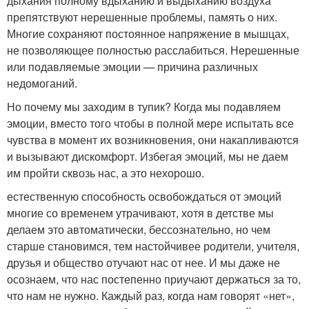
дыхания полному вдыханию и выдыханию воздуха
препятствуют нерешенные проблемы, память о них.
Многие сохраняют постоянное напряжение в мышцах,
не позволяющее полностью расслабиться. Нерешенные
или подавляемые эмоции — причина различных
недомоганий.
Но почему мы заходим в тупик? Когда мы подавляем
эмоции, вместо того чтобы в полной мере испытать все
чувства в момент их возникновения, они накапливаются
и вызывают дискомфорт. Избегая эмоций, мы не даем
им пройти сквозь нас, а это нехорошо.
естественную способность освобождаться от эмоций
многие со временем утрачивают, хотя в детстве мы
делаем это автоматически, бессознательно, но чем
старше становимся, тем настойчивее родители, учителя,
друзья и общество отучают нас от нее. И мы даже не
осознаем, что нас постепенно приучают держаться за то,
что нам не нужно. Каждый раз, когда нам говорят «нет»,