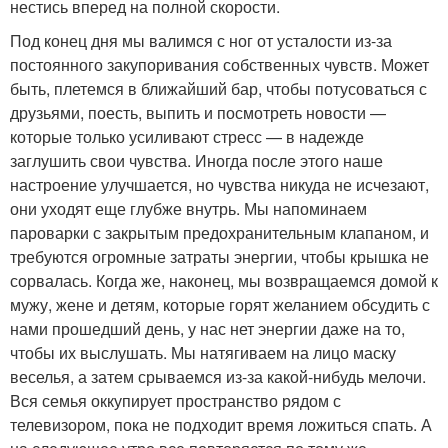
нестись вперед на полной скорости.
Под конец дня мы валимся с ног от усталости из-за
постоянного закупоривания собственных чувств. Может
быть, плетемся в ближайший бар, чтобы потусоваться с
друзьями, поесть, выпить и посмотреть новости —
которые только усиливают стресс — в надежде
заглушить свои чувства. Иногда после этого наше
настроение улучшается, но чувства никуда не исчезают,
они уходят еще глубже внутрь. Мы напоминаем
пароварки с закрытым предохранительным клапаном, и
требуются огромные затраты энергии, чтобы крышка не
сорвалась. Когда же, наконец, мы возвращаемся домой к
мужу, жене и детям, которые горят желанием обсудить с
нами прошедший день, у нас нет энергии даже на то,
чтобы их выслушать. Мы натягиваем на лицо маску
веселья, а затем срываемся из-за какой-нибудь мелочи.
Вся семья оккупирует пространство рядом с
телевизором, пока не подходит время ложиться спать. А