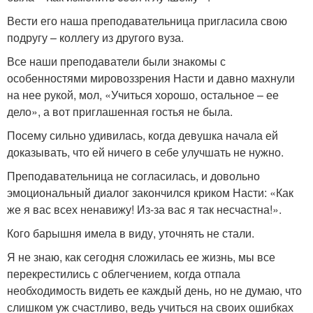
Вести его наша преподавательница пригласила свою
подругу – коллегу из другого вуза.
Все наши преподаватели были знакомы с
особенностями мировоззрения Насти и давно махнули
на нее рукой, мол, «Учиться хорошо, остальное – ее
дело», а вот приглашенная гостья не была.
Посему сильно удивилась, когда девушка начала ей
доказывать, что ей ничего в себе улучшать не нужно.
Преподавательница не согласилась, и довольно
эмоциональный диалог закончился криком Насти: «Как
же я вас всех ненавижу! Из-за вас я так несчастна!».
Кого барышня имела в виду, уточнять не стали.
Я не знаю, как сегодня сложилась ее жизнь, мы все
перекрестились с облегчением, когда отпала
необходимость видеть ее каждый день, но не думаю, что
слишком уж счастливо, ведь учиться на своих ошибках