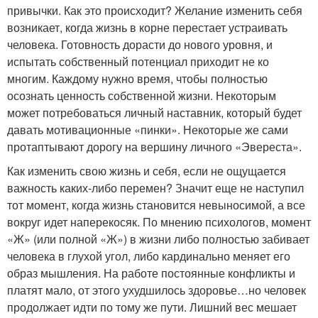
привычки. Как это происходит? Желание изменить себя
возникает, когда жизнь в корне перестает устраивать
человека. Готовность дорасти до нового уровня, и
испытать собственный потенциал приходит не ко
многим. Каждому нужно время, чтобы полностью
осознать ценность собственной жизни. Некоторым
может потребоваться личный наставник, который будет
давать мотивационные «пинки». Некоторые же сами
протаптывают дорогу на вершину личного «Эвереста».
Как изменить свою жизнь и себя, если не ощущается
важность каких-либо перемен? Значит еще не наступил
тот момент, когда жизнь становится невыносимой, а все
вокруг идет наперекосяк. По мнению психологов, момент
«Ж» (или полной «Ж») в жизни либо полностью забивает
человека в глухой угол, либо кардинально меняет его
образ мышления. На работе постоянные конфликты и
платят мало, от этого ухудшилось здоровье…но человек
продолжает идти по тому же пути. Лишний вес мешает