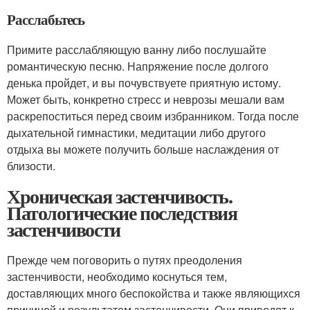
Расслабьтесь
Примите расслабляющую ванну либо послушайте
романтическую песню. Напряжение после долгого
денька пройдет, и вы почувствуете приятную истому.
Может быть, конкретно стресс и неврозы мешали вам
раскрепоститься перед своим избранником. Тогда после
дыхательной гимнастики, медитации либо другого
отдыха вы можете получить больше наслаждения от
близости.
Хроническая застенчивость.
Патологические последствия
застенчивости
Прежде чем поговорить о путях преодоления
застенчивости, необходимо коснуться тем,
доставляющих много беспокойства и также являющихся
причиной и результатом застенчивости. Они приводят к