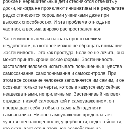
робкие и нерешительные дети стесняются отвечать у
доски, никогда не проявляют инициативы и в результате
редко становятся хорошими учениками даже при
высоких способностях. И эта проблема отнюдь не
частная, а весьма широко распространенная
Застенчивость нельзя назвать просто мелким
неудобством, на которое можно не обращать внимание.
Застенчивость - это как простуда. Если ее не лечить, она
может принять хронические формы. Застенчивость
заставляет человека испытывать повышенные чувства
самосознания, самопонимания и самоконтроля. При
этом все сознание человека заполняется им самим, и он
осознает только те черты, которые кажутся ему сейчас
неадекватными, неприличными. Застенчивый человек
страдает низкой самооценкой и самоуважением, он
превращает себя в объект самонаблюдения и
самоанализа. Низкое самоуважение предполагает
чувство неполноценности, ущербности, недостойности,
что оказывает отрицательное воздействие на