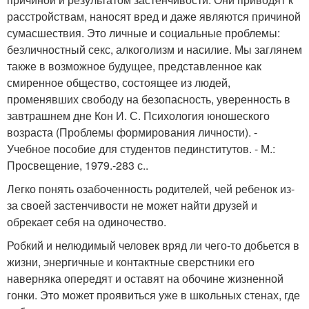
расстройствам, наносят вред и даже являются причиной
сумасшествия. Это личные и социальные проблемы:
безличностный секс, алкоголизм и насилие. Мы заглянем
также в возможное будущее, представленное как
смиренное общество, состоящее из людей,
променявших свободу на безопасность, уверенность в
завтрашнем дне Кон И. С. Психология юношеского
возраста (Проблемы формирования личности). -
Учебное пособие для студентов пединститутов. - М.:
Просвещение, 1979.-283 с..
Легко понять озабоченность родителей, чей ребенок из-
за своей застенчивости не может найти друзей и
обрекает себя на одиночество.
Робкий и нелюдимый человек вряд ли чего-то добьется в
жизни, энергичные и контактные сверстники его
наверняка опередят и оставят на обочине жизненной
гонки. Это может проявиться уже в школьных стенах, где