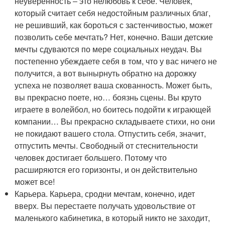
неуверенность ‒ это нелюбовь к себе. Человек,
который считает себя недостойным различных благ,
не решивший, как бороться с застенчивостью, может
позволить себе мечтать? Нет, конечно. Ваши детские
мечты сдуваются по мере социальных неудач. Вы
постепенно убеждаете себя в том, что у вас ничего не
получится, а вот вынырнуть обратно на дорожку
успеха не позволяет ваша скованность. Может быть,
вы прекрасно поете, но… боязнь сцены. Вы круто
играете в волейбол, но боитесь подойти к играющей
компании… Вы прекрасно складываете стихи, но они
не покидают вашего стола. Отпустить себя, значит,
отпустить мечты. Свободный от стеснительности
человек достигает большего. Потому что
расширяются его горизонты, и он действительно
может все!
Карьера. Карьера, сродни мечтам, конечно, идет
вверх. Вы перестаете получать удовольствие от
маленького кабинетика, в который никто не заходит,