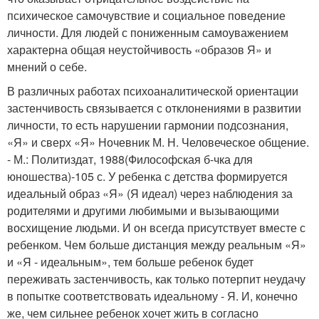
психическое самочувствие и социальное поведение
личности. Для людей с пониженным самоуважением
характерна общая неустойчивость «образов Я» и
мнений о себе.
В различных работах психоаналитической ориентации
застенчивость связывается с отклонениями в развитии
личности, то есть нарушении гармонии подсознания,
«Я» и сверх «Я» Ночевник М. Н. Человеческое общение.
- М.: Политиздат, 1988(Философская б-чка для
юношества)-105 с. У ребенка с детства формируется
идеальный образ «Я» (Я идеал) через наблюдения за
родителями и другими любимыми и вызывающими
восхищение людьми. И он всегда присутствует вместе с
ребенком. Чем больше дистанция между реальным «Я»
и «Я - идеальным», тем больше ребенок будет
переживать застенчивость, как только потерпит неудачу
в попытке соответствовать идеальному - Я. И, конечно
же, чем сильнее ребенок хочет жить в согласно