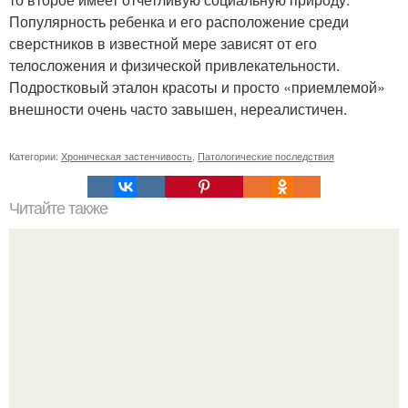
Популярность ребенка и его расположение среди
сверстников в известной мере зависят от его
телосложения и физической привлекательности.
Подростковый эталон красоты и просто «приемлемой»
внешности очень часто завышен, нереалистичен.
Категории:
Хроническая застенчивость
,
Патологические последствия
Читайте также
Слова - пароли. Например, чтобы найти потерянный
предмет, нужно повторять вслух или про себя краткое