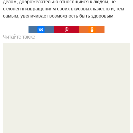
делом, доброжелательно относящийся к людям, не
склонен к извращениям своих вкусовых качеств и, тем
самым, увеличивает возможность быть здоровым.
Читайте также
Игры для влюбленных пар на расстоянии. Топ 7 идей
для свидания на расстоянии