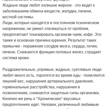
Жадные люди любят излишне жирное - это ведет к
заболеваниям обмена веществ, желудка, печени,
костной системы.
Люди, которые находятся в постоянном психическом
напряжении, не умеют отвлекаться от проблем,
предпочитают тонизировать организм чаем, кофе. Это
также и основная причина курения. Результат таких
привычек - поражение сосудов мозга, сердца, почек,
печени. Снижаются функции половых желез, страдает
система крови.
Раздражительные, упрямые, жадные, суетливые люди
любят много есть, торопятся во время еды - появляется
лишний вес, нарушения артериального давления,
гормональные расстройства, нарушения в
позвоночнике, снижаются защитные силы организма.
Конечно же речь о "Хронических" вкусовых
предпочтениях идет. Человек, увлеченный любимым