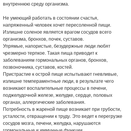
внутреннюю среду организма.
Не умеющий работать в состоянии счастья,
напряженный человек хочет пересоленной пищи.
Излишне соленое является врагом сосудов всего
организма, бронхов, почек, суставов.
Упрямые, напористые, безудержные люди любят
чрезмерно терпкое. Такая пища приводит к
заболеваниям гормональных органов, бронхов,
позвоночника, суставов, костей.
Пристрастие к острой пище испытывают гневливые,
излишне темпераментные люди, в результате чего
возникают воспалительные процессы в печени,
поджелудочной железе, желудке, сердце, половых
органах, аллергические заболевания.
Потребность в жареной пище возникает при грубости,
усталости, отвращении к труду. Это ведет к перегрузке
сосудов мозга, печени, желудка, нарушаются
гормональные и иммунные функции.