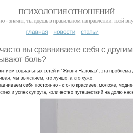
ПСИХОЛОГИЯ ОТНОШЕНИЙ
но - значит, ты идешь в правильном направлении. твой вн
главная
новости
статьи
 часто вы сравниваете себя с други
ывают боль?
витием социальных сетей и "Жизни Напоказ", эта проблема 
ивая, мы выясняем, кто лучше, а кто хуже.
авниваем себя постоянно - кто-то красивее, моложе, модн
успех и успех супруга, количество путешествий на долю нас