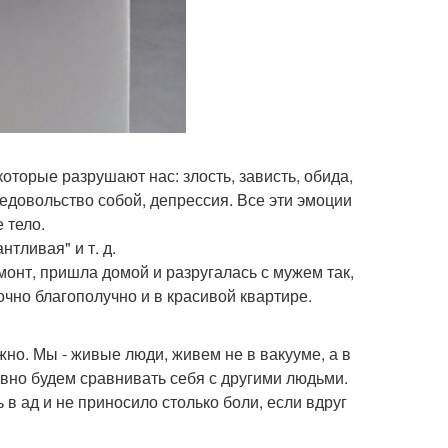
которые разрушают нас: злость, зависть, обида,
едовольство собой, депрессия. Все эти эмоции
 тело.
нтливая" и т. д.
монт, пришла домой и разругалась с мужем так,
точно благополучно и в красивой квартире.
жно. Мы - живые люди, живем не в вакууме, а в
вно будем сравнивать себя с другими людьми.
в ад и не приносило столько боли, если вдруг