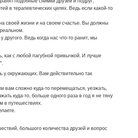
и ранят подобные снимки друзей и подруг,
тей в терапевтических целях. Ведь если какой-то
на своей жизни и на своем счастье. Вы должны
 реальном.
 у другого. Ведь когда нас что-то ранит, мы
ь, как с любой пагубной привычкой. И лучше
".
сть у окружающих. Вам действительно так
Или вам сложно куда-то перемещаться, уезжать,
жать куда-то, больше одного раза в год я не тяну
м в путешествиях.
елаете.
ешествий, большого количества друзей и вопрос