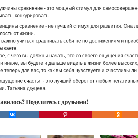
ужчины сравнение - это мощный стимул для самосовершенст
ывать, конкурировать.
енщины сравнение - не лучший стимул для развития. Она 
лость от жизни.
 важно учиться сравнивать себя не по достижениям и приоб
ываете.
ое, с чего вы должны начать, это со своего ощущения счаст
ли иначе, вы будете и дальше видеть в жизни более высоких
е теперь для вас, то как вы себя чувствуете и счастливы ли
ощущение счастья - это лучший оберег от любых негативных 
ми. Татьяна дзуцева.
авилось? Поделитесь с друзьями!