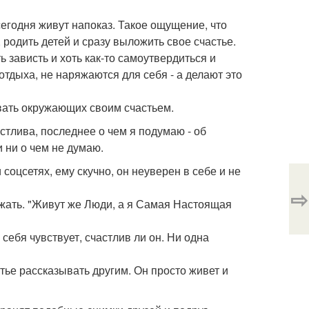
сегодня живут напоказ. Такое ощущение, что
 родить детей и сразу выложить свое счастье.
 зависть и хоть как-то самоутвердиться и
тдыха, не наряжаются для себя - а делают это
вать окружающих своим счастьем.
стлива, последнее о чем я подумаю - об
и ни о чем не думаю.
 соцсетях, ему скучно, он неуверен в себе и не
⇨
ижать. "Живут же Люди, а я Самая Настоящая
 себя чувствует, счастлив ли он. Ни одна
тье рассказывать другим. Он просто живет и