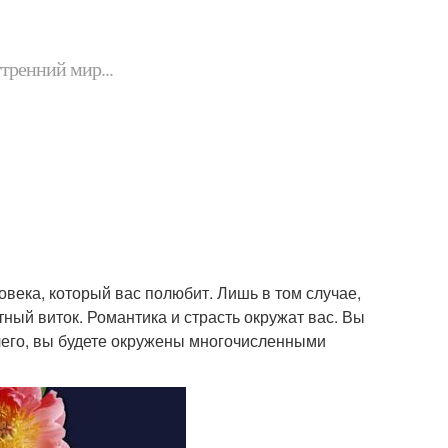
утренний мир...
ловека, который вас полюбит. Лишь в том случае,
тный виток. Романтика и страсть окружат вас. Вы
очего, вы будете окружены многочисленными