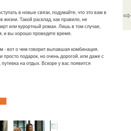
⇨
тупать в новые связи, подумайте, что это вам в
 жизни. Такой расклад, как правило, не
лирт или курортный роман. Лишь в том случае,
м, и вы хорошо проведете время.
 - вот о чем говорит выпавшая комбинация.
 просто подарок, но очень дорогой, или даже с
путевка на отдых. Вскоре у вас появится