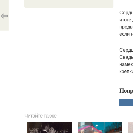
⇦
Сердц
итоге
предв
если 
Сердц
Свадь
намек
крепк
Понр
Читайте также