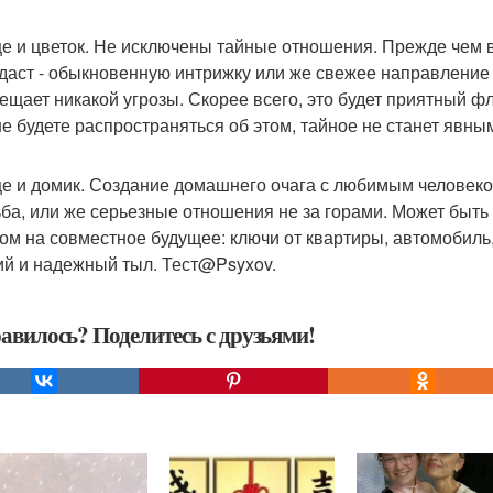
е и цветок. Не исключены тайные отношения. Прежде чем вс
 даст - обыкновенную интрижку или же свежее направление в
ещает никакой угрозы. Скорее всего, это будет приятный ф
не будете распространяться об этом, тайное не станет явны
е и домик. Создание домашнего очага с любимым человеком
ба, или же серьезные отношения не за горами. Может быть и
ом на совместное будущее: ключи от квартиры, автомобиль, 
ий и надежный тыл. Тест@Psyxov.
авилось? Поделитесь с друзьями!