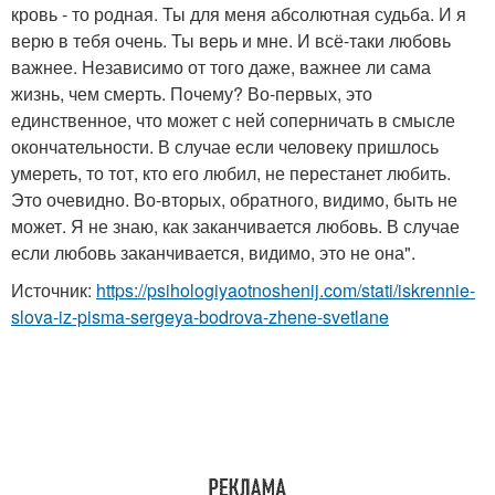
кровь - то родная. Ты для меня абсолютная судьба. И я
верю в тебя очень. Ты верь и мне. И всё-таки любовь
важнее. Независимо от того даже, важнее ли сама
жизнь, чем смерть. Почему? Во-первых, это
единственное, что может с ней соперничать в смысле
окончательности. В случае если человеку пришлось
умереть, то тот, кто его любил, не перестанет любить.
Это очевидно. Во-вторых, обратного, видимо, быть не
может. Я не знаю, как заканчивается любовь. В случае
если любовь заканчивается, видимо, это не она".
Источник:
https://psihologiyaotnoshenij.com/stati/iskrennie-
slova-iz-pisma-sergeya-bodrova-zhene-svetlane