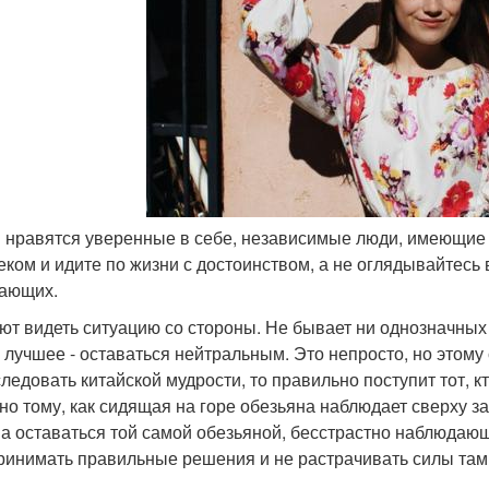
м нравятся уверенные в себе, независимые люди, имеющие 
еком и идите по жизни с достоинством, а не оглядывайтесь
ающих.
еют видеть ситуацию со стороны. Не бывает ни однозначны
 лучшее - оставаться нейтральным. Это непросто, но этому 
следовать китайской мудрости, то правильно поступит тот, к
но тому, как сидящая на горе обезьяна наблюдает сверху за 
а оставаться той самой обезьяной, бесстрастно наблюдающ
ринимать правильные решения и не растрачивать силы там, г