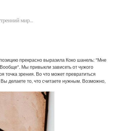
утренний мир...
х позицию прекрасно выразила Коко шанель: "Мне
ю Вообще". Мы привыкли зависеть от чужого
оя точка зрения. Во что может превратиться
 Вы делаете то, что считаете нужным. Возможно,