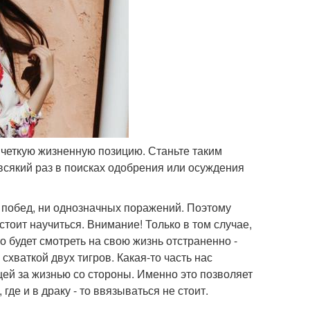
четкую жизненную позицию. Станьте таким
 всякий раз в поисках одобрения или осуждения
х побед, ни однозначных поражений. Поэтому
стоит научиться. Внимание! Только в том случае,
то будет смотреть на свою жизнь отстраненно -
схваткой двух тигров. Какая-то часть нас
ей за жизнью со стороны. Именно это позволяет
де и в драку - то ввязываться не стоит.