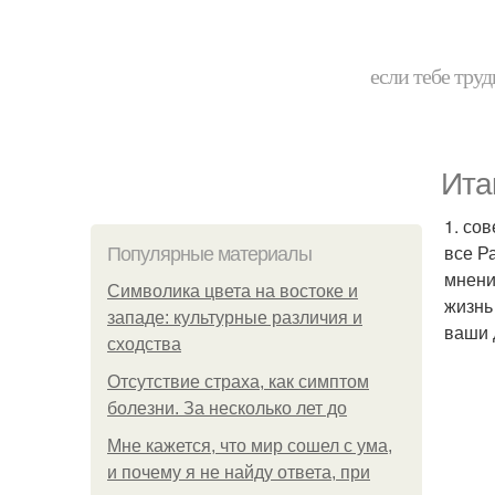
если тебе труд
Ита
1. со
все Р
Популярные материалы
мнени
Символика цвета на востоке и
жизнь
западе: культурные различия и
ваши 
сходства
Отсутствие страха, как симптом
болезни. За несколько лет до
Мне кажется, что мир сошел с ума,
и почему я не найду ответа, при