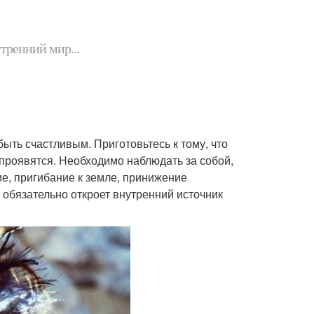
утренний мир...
быть счастливым. Приготовьтесь к тому, что
 проявятся. Необходимо наблюдать за собой,
ие, пригибание к земле, принижение
е обязательно откроет внутренний источник