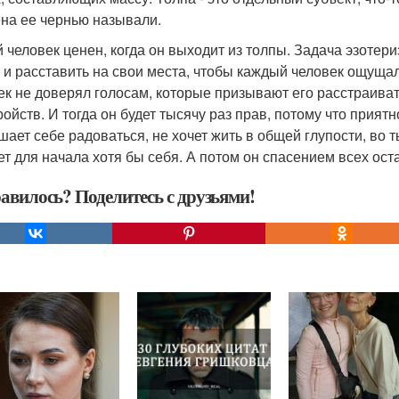
на ее чернью называли.
 человек ценен, когда он выходит из толпы. Задача эзотери
 и расставить на свои места, чтобы каждый человек ощущал
ек не доверял голосам, которые призывают его расстраиват
ойств. И тогда он будет тысячу раз прав, потому что приятн
шает себе радоваться, не хочет жить в общей глупости, во т
ет для начала хотя бы себя. А потом он спасением всех ост
авилось? Поделитесь с друзьями!