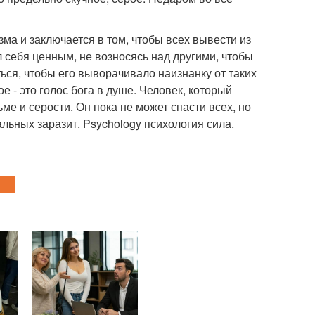
зма и заключается в том, чтобы всех вывести из
 себя ценным, не возносясь над другими, чтобы
ься, чтобы его выворачивало наизнанку от таких
ое - это голос бога в душе. Человек, который
ьме и серости. Он пока не может спасти всех, но
альных заразит. Psychology психология сила.