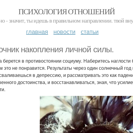
ПСИХОЛОГИЯ ОТНОШЕНИЙ
но - значит, ты идешь в правильном направлении. твой вн
главная
новости
статьи
очник накопления личной силы.
ла берется в противостоянии социуму. Наберитесь наглости 
м это не понравится. Результаты через один солнечный год
 сваливаешься в депрессию, и рассматривать это как паден
венного достоинства, и восстанавливаться, зная, что усили
ти.