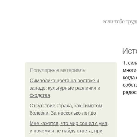
если тебе труд
Ист
1. си
многи
Популярные материалы
когда
Символика цвета на востоке и
собст
западе: культурные различия и
радос
сходства
Отсутствие страха, как симптом
болезни. За несколько лет до
Мне кажется, что мир сошел с ума,
и почему я не найду ответа, при