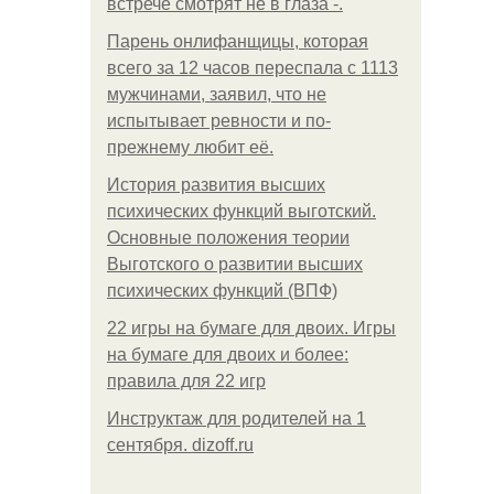
встрече смотрят не в глаза -.
Парень онлифанщицы, которая
всего за 12 часов переспала с 1113
мужчинами, заявил, что не
испытывает ревности и по-
прежнему любит её.
История развития высших
психических функций выготский.
Основные положения теории
Выготского о развитии высших
психических функций (ВПФ)
22 игры на бумаге для двоих. Игры
на бумаге для двоих и более:
правила для 22 игр
Инструктаж для родителей на 1
сентября. dizoff.ru