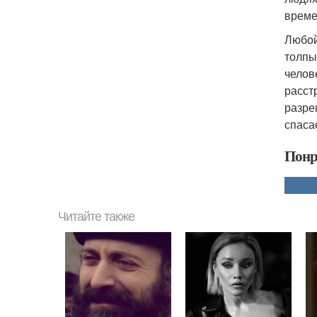
време
Любой
толпы
челов
расстр
разре
спаса
Понр
Читайте также