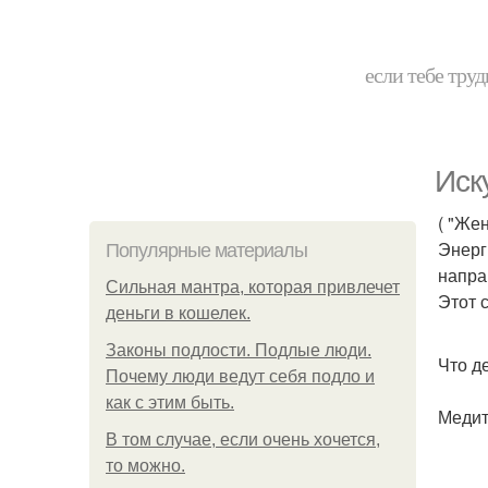
если тебе труд
Иск
( "Же
Энерг
Популярные материалы
напра
Сильная мантра, которая привлечет
Этот 
деньги в кошелек.
Законы подлости. Подлые люди.
Что д
Почему люди ведут себя подло и
как с этим быть.
Медит
В том случае, если очень хочется,
то можно.