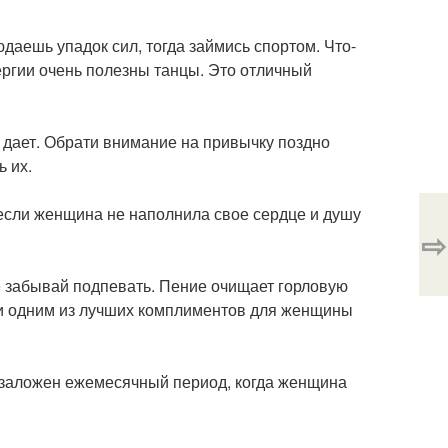
даешь упадок сил, тогда займись спортом. Что-
ергии очень полезны танцы. Это отличный
 дает. Обрати внимание на привычку поздно
ь их.
 если женщина не наполнила свое сердце и душу
⇨
 забывай подпевать. Пение очищает горловую
сти одним из лучших комплиментов для женщины
 заложен ежемесячный период, когда женщина