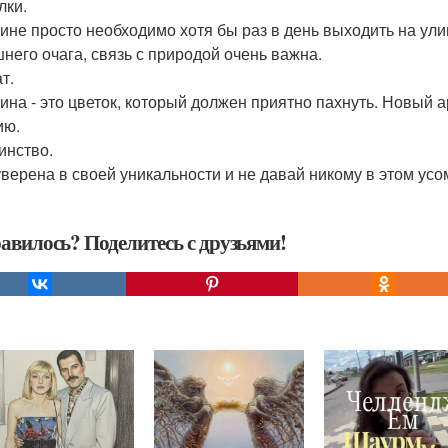
лки.
не просто необходимо хотя бы раз в день выходить на улиц
него очага, связь с природой очень важна.
т.
на - это цветок, который должен приятно пахнуть. Новый а
ию.
инство.
уверена в своей уникальности и не давай никому в этом усо
авилось? Поделитесь с друзьями!