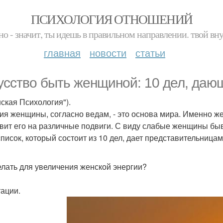
ПСИХОЛОГИЯ ОТНОШЕНИЙ
но - значит, ты идешь в правильном направлении. твой вн
главная
новости
статьи
усство быть женщиной: 10 дел, дающ
нская Психология").
ия женщины, согласно ведам, - это основа мира. Именно же
вит его на различные подвиги. С виду слабые женщины бы
список, который состоит из 10 дел, дает представительницам
елать для увеличения женской энергии?
ации.