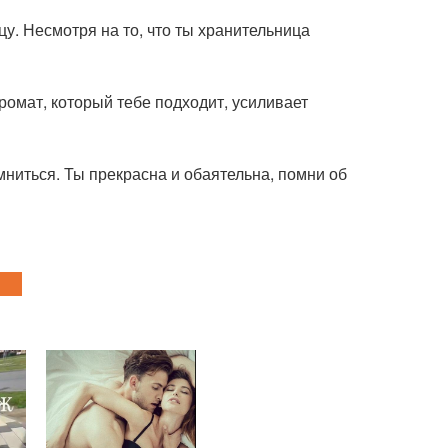
у. Несмотря на то, что ты хранительница
ромат, который тебе подходит, усиливает
мниться. Ты прекрасна и обаятельна, помни об