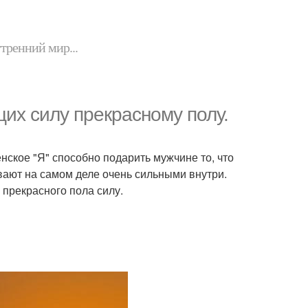
утренний мир...
их силу прекрасному полу.
нское "Я" способно подарить мужчине то, что
вают на самом деле очень сильными внутри.
 прекрасного пола силу.