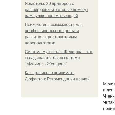
Язык тела: 20 примеров с
расшифровкой, которые помогут
вам лучше понимать людей
Психология: возможности для
профессионального роста и
развития через программы
переподготовки
Система мужчина и Женщина. - как
складывается такая система
"Мужчина - Женщина"
Как правильно принимать
Дюфастон: Рекомендации врачей
Медит
в ден
Чтени
Читай
поним