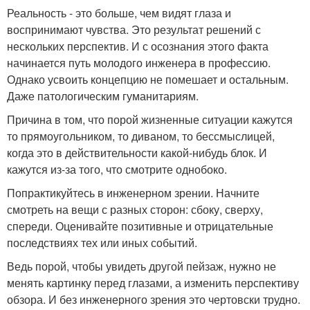
Реальность - это больше, чем видят глаза и
воспринимают чувства. Это результат решений с
нескольких перспектив. И с осознания этого факта
начинается путь молодого инженера в профессию.
Однако усвоить концепцию не помешает и остальным.
Даже патологическим гуманитариям.
Причина в том, что порой жизненные ситуации кажутся
то прямоугольником, то диваном, то бессмыслицей,
когда это в действительности какой-нибудь блок. И
кажутся из-за того, что смотрите однобоко.
Попрактикуйтесь в инженерном зрении. Начните
смотреть на вещи с разных сторон: сбоку, сверху,
спереди. Оценивайте позитивные и отрицательные
последствиях тех или иных событий.
Ведь порой, чтобы увидеть другой пейзаж, нужно не
менять картинку перед глазами, а изменить перспективу
обзора. И без инженерного зрения это чертовски трудно.