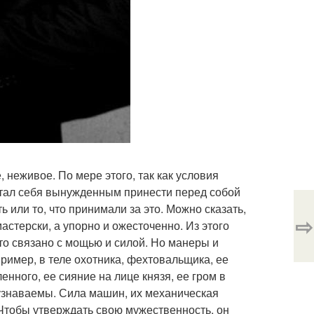
, неживое. По мере этого, так как условия
тал себя вынужденным принести перед собой
 или то, что принимали за это. Можно сказать,
⇨
астерски, а упорно и ожесточенно. Из этого
-то связано с мощью и силой. Но манеры и
пример, в теле охотника, фехтовальщика, ее
енного, ее сияние на лице князя, ее гром в
узнаваемы. Сила машин, их механическая
 Чтобы утверждать свою мужественность, он