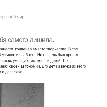
утренний мир...
бя самого лишила.
нности, конвейер вместо творчества. В том
бессилие и слабость. Но он ведь был просто
остью, уже с учетом жены и детей. Так
нах своей автономии. Его дети и внуки из этого
 в доспехах.