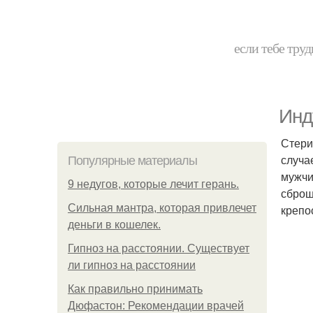
если тебе труд
Инд
Стери
случа
Популярные материалы
мужчи
9 недугов, которые лечит герань.
сброш
Сильная мантра, которая привлечет
крепо
деньги в кошелек.
Гипноз на расстоянии. Существует
ли гипноз на расстоянии
Как правильно принимать
Дюфастон: Рекомендации врачей