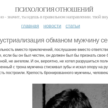
ПСИХОЛОГИЯ ОТНОШЕНИЙ
но - значит, ты идешь в правильном направлении. твой вн
главная
новости
статьи
устриализация обманом мужчину се
льность вместо приключений, послушание вместо ответстве
е, если бы он был честен, он должен был бы признать свое 
ной, не ангелом. И он, вероятно, не хотел разрушиться полн
енный с трона мужчина стискивал зубы и искал опору на руи
сть построили. Крепость бронированного мужчины, человека