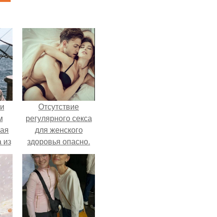
 и
Отсутствие
м
регулярного секса
кая
для женского
 из
здоровья опасно.