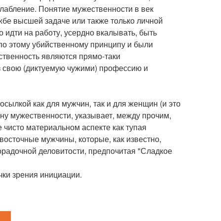
слабление. Понятие мужественности в век
ужбе высшей задаче или также только личной
 идти на работу, усердно вкалывать, быть
по этому убийственному принципу и были
ственность являются прямо-таки
 свою (диктуемую чужими) профессию и
осылкой как для мужчин, так и для женщин (и это
ну мужественности, указывает, между прочим,
 чисто материальном аспекте как тупая
осточные мужчины, которые, как известно,
орадочной деловитости, предпочитая "Сладкое
чки зрения инициации.