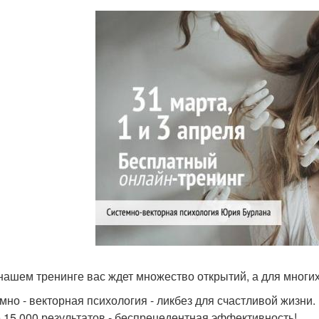
нашем тренинге вас ждет множество открытий, а для многих
мно - векторная психология - ликбез для счастливой жизни.
 15 000 результатов - беспрецедентная эффективность!