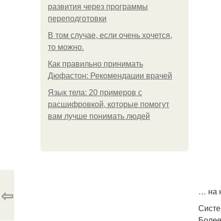
развития через программы
переподготовки
В том случае, если очень хочется,
то можно.
Как правильно принимать
Дюфастон: Рекомендации врачей
Язык тела: 20 примеров с
расшифровкой, которые помогут
вам лучше понимать людей
⇦
… на 
Систе
Более