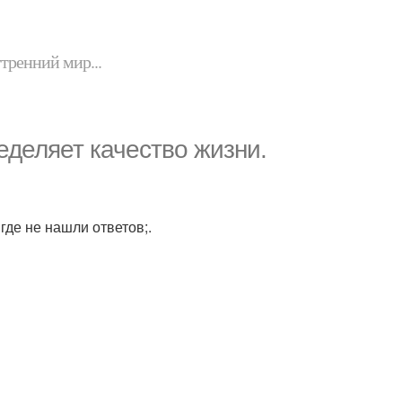
утренний мир...
еделяет качество жизни.
де не нашли ответов;.