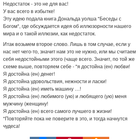
Недостаток - это не для вас!
У вас всего в избытке!
Эту идею подала книга Дональда уолша "Беседы с
Богом", где обсуждается идея об иллюзорности нашего
мира и о такой иллюзии, как недостаток.
Итак возьмем второе слово. Лишь в том случае, если у
нас нет чего-то, значит нам это не нужно, или мы считаем
себя недостойными этого (чаще всего. Значит, по той же
схеме выше, повторяем себе - "я достойна (ен) любви!
Я достойна (ен) денег!
Я достойна удовольствия, нежности и ласки!
Я достойна (ен) иметь машину …!
Я достойна (ен) любимого (ую) и любящего (ую) меня
мужчину (женщину!
Я достойна (ен) всего самого лучшего в жизни!
"Повторяйте пока не поверите в это, и тогда начнутся
чудеса!