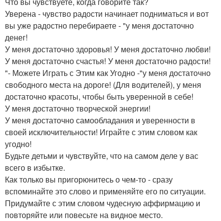
Что вы чувствуете, когда говорите так?
Уверена - чувство радости начинает подниматься и вот
вы уже радостно перебираете - "у меня достаточно
денег!
У меня достаточно здоровья! У меня достаточно любви!
У меня достаточно счастья! У меня достаточно радости!
"- Можете Играть с Этим как Угодно -"у меня достаточно
свободного места на дороге! (Для водителей), у меня
достаточно красоты, чтобы быть уверенной в себе!
У меня достаточно творческой энергии!
У меня достаточно самообладания и уверенности в
своей исключительности! Играйте с этим словом как
угодно!
Будьте детьми и чувствуйте, что на самом деле у вас
всего в избытке.
Как только вы пригорюнитесь о чем-то - сразу
вспоминайте это слово и применяйте его по ситуации.
Придумайте с этим словом чудесную аффирмацию и
повторяйте или повесьте на видное место.