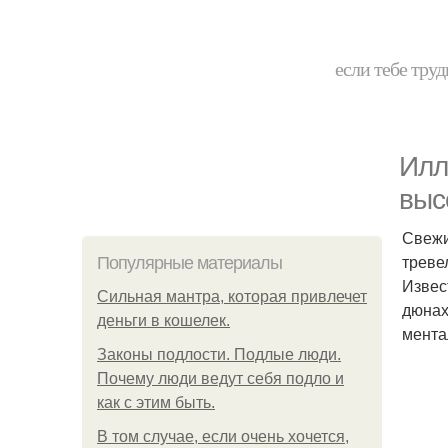
если тебе труд
Илл
выс
Свежи
треве
Популярные материалы
Извес
Сильная мантра, которая привлечет
дюнах
деньги в кошелек.
мента
Законы подлости. Подлые люди.
Почему люди ведут себя подло и
как с этим быть.
В том случае, если очень хочется,