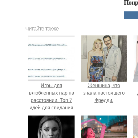
Понр
Читайте также
Игры для
Женщина, что
влюбленных пар на
знала настоящего
расстоянии. Топ 7
Фредди.
идей для свидания
на расстоянии