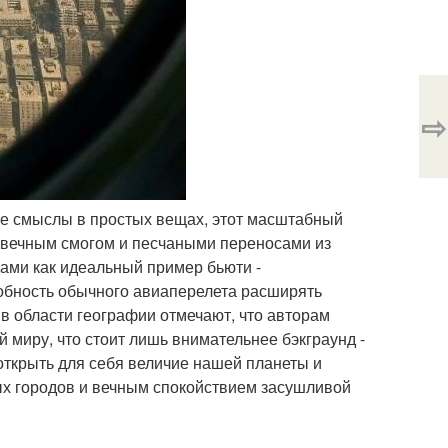
⇨
кие смыслы в простых вещах, этот масштабный
 вечным смогом и песчаными переносами из
ами как идеальный пример бьюти -
обность обычного авиаперелета расширять
в области географии отмечают, что авторам
 миру, что стоит лишь внимательнее бэкграунд -
открыть для себя величие нашей планеты и
ых городов и вечным спокойствием засушливой