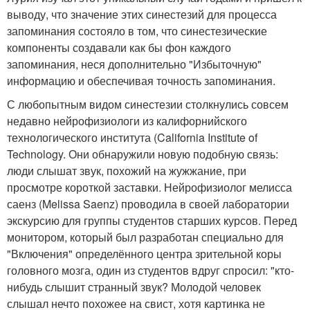
выводу, что значение этих синестезий для процесса
запоминания состояло в том, что синестезические
компоненты создавали как бы фон каждого
запоминания, неся дополнительно "Избыточную"
информацию и обеспечивая точность запоминания.
С любопытным видом синестезии столкнулись совсем
недавно нейрофизиологи из калифорнийского
технологического института (California Institute of
Technology. Они обнаружили новую подобную связь:
люди слышат звук, похожий на жужжание, при
просмотре короткой заставки. Нейрофизиолог мелисса
саенз (Melissa Saenz) проводила в своей лаборатории
экскурсию для группы студентов старших курсов. Перед
монитором, который был разработан специально для
"Включения" определённого центра зрительной коры
головного мозга, один из студентов вдруг спросил: "кто-
нибудь слышит странный звук? Молодой человек
слышал нечто похожее на свист, хотя картинка не