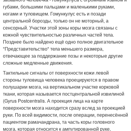
губами, большими пальцами и маленькими руками,
ногами и туловищем. Гомункулус есть и позади
центральной борозды, только он не моторный, а
сенсорный. Участки этой зоны коры мозга связаны с
кожной чувствительностью различных частей тела.
Позднее было найдено ещё одно полное двигательное
"Представительство" тела меньшего размера,
отвечающее за поддержание позы и некоторые другие
сложные медленные движения.
Тактильные сигналы от поверхности кожи левой
стороны туловища человека проецируются в правом
полушарии мозга, на вертикальном участке корковой
ткани, которая называется постцентральной извилиной
(Gyrus Postcentralis. А проекция лица на карте
поверхности мозга находится сразу вслед за проекцией
руки. По всей видимости, после операции, перенесённой
пациентом рамачандрана, та часть коры головного
мозга, которая относится к ампутированной руке,