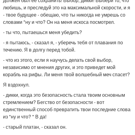
должен был ее сохранить! Выбор, дикки! Выбери то, что
любишь, и преследуй это на максимальной скорости, и я
- твое будущее - обещаю, что ты никогда не умрешь со
словами "ну и что? Он на меня искоса посмотрел.
- ты что, пытаешься меня убедить?
- я пытаюсь, - сказал я, - уберечь тебя от плавания по
течению. Я в долгу перед тобой.
- что из этого, если я научусь делать свой выбор,
независимо от мнения других, и это приведет мой
корабль на рифы. Ли меня твой волшебный меч спасет?
Я вздохнул.
- дикки, когда это безопасность стала твоим основным
стремлением? Бегство от безопасности - вот
единственный способ превратить твои последние слова
из "ну и что? " В да!
- старый платан, - сказал он.