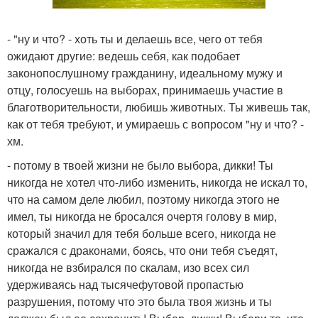
- "ну и что? - хоть ты и делаешь все, чего от тебя
ожидают другие: ведешь себя, как подобает
законопослушному гражданину, идеальному мужу и
отцу, голосуешь на выборах, принимаешь участие в
благотворительности, любишь животных. Ты живешь так,
как от тебя требуют, и умираешь с вопросом "ну и что? -
хм.
- потому в твоей жизни не было выбора, дикки! Ты
никогда не хотел что-либо изменить, никогда не искал то,
что на самом деле любил, поэтому никогда этого не
имел, ты никогда не бросался очертя голову в мир,
который значил для тебя больше всего, никогда не
сражался с драконами, боясь, что они тебя съедят,
никогда не взбирался по скалам, изо всех сил
удерживаясь над тысячефутовой пропастью
разрушения, потому что это была твоя жизнь и ты