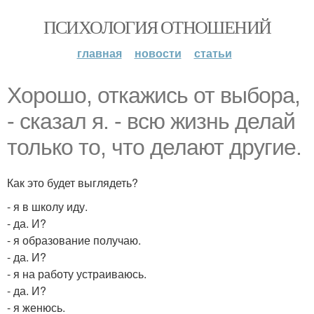
ПСИХОЛОГИЯ ОТНОШЕНИЙ
главная
новости
статьи
Хорошо, откажись от выбора,
- сказал я. - всю жизнь делай
только то, что делают другие.
Как это будет выглядеть?
- я в школу иду.
- да. И?
- я образование получаю.
- да. И?
- я на работу устраиваюсь.
- да. И?
- я женюсь.