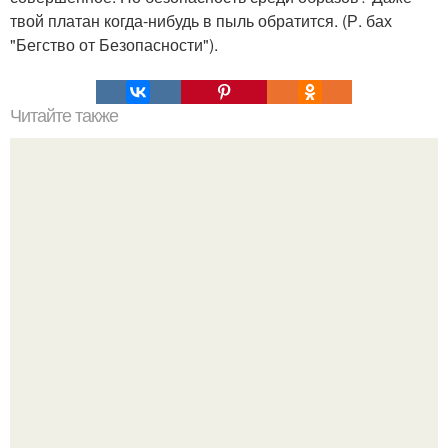
твой платан когда-нибудь в пыль обратится. (Р. бах
"Бегство от Безопасности").
Читайте также
Обман и любовь. Великий "Обман" любви.