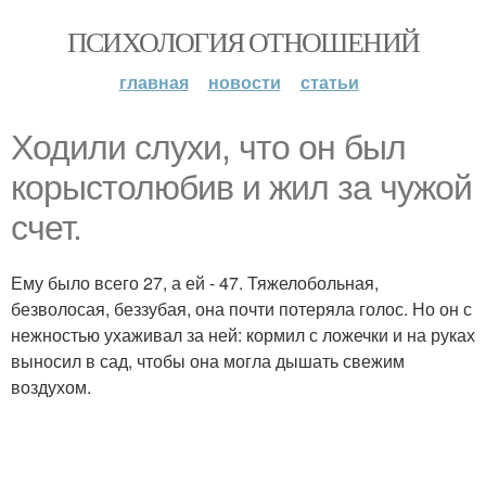
ПСИХОЛОГИЯ ОТНОШЕНИЙ
главная
новости
статьи
Ходили слухи, что он был
корыстолюбив и жил за чужой
счет.
Ему было всего 27, а ей - 47. Тяжелобольная,
безволосая, беззубая, она почти потеряла голос. Но он с
нежностью ухаживал за ней: кормил с ложечки и на руках
выносил в сад, чтобы она могла дышать свежим
воздухом.