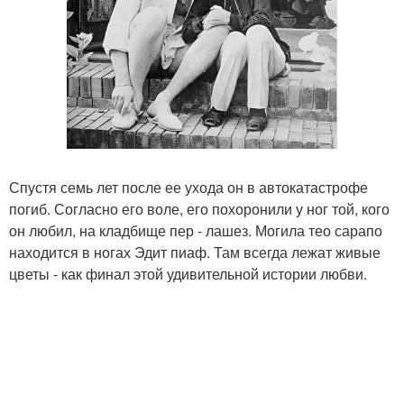
Спустя семь лет после ее ухода он в автокатастрофе
погиб. Согласно его воле, его похоронили у ног той, кого
он любил, на кладбище пер - лашез. Могила тео сарапо
находится в ногах Эдит пиаф. Там всегда лежат живые
цветы - как финал этой удивительной истории любви.