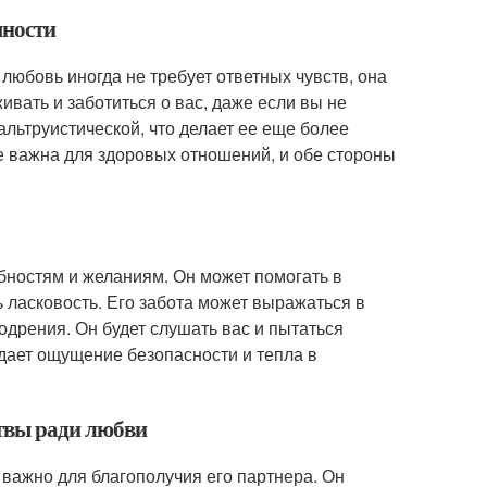
мности
юбовь иногда не требует ответных чувств, она
ивать и заботиться о вас, даже если вы не
альтруистической, что делает ее еще более
е важна для здоровых отношений, и обе стороны
бностям и желаниям. Он может помогать в
 ласковость. Его забота может выражаться в
одрения. Он будет слушать вас и пытаться
здает ощущение безопасности и тепла в
ртвы ради любви
 важно для благополучия его партнера. Он