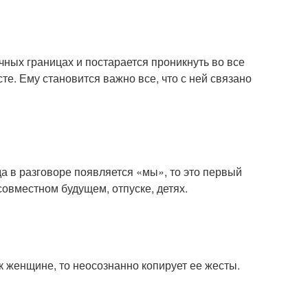
чных границах и постарается проникнуть во все
е. Ему становится важно все, что с ней связано
да в разговоре появляется «мы», то это первый
овместном будущем, отпуске, детях.
к женщине, то неосознанно копирует ее жесты.