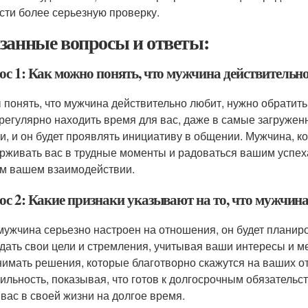
сти более серьезную проверку.
занные вопросы и ответы:
ос 1: Как можно понять, что мужчина действительн
 понять, что мужчина действительно любит, нужно обратить
 регулярно находить время для вас, даже в самые загружен
и, и он будет проявлять инициативу в общении. Мужчина, к
рживать вас в трудные моменты и радоваться вашим успеха
м вашем взаимодействии.
ос 2: Какие признаки указывают на то, что мужчина
мужчина серьезно настроен на отношения, он будет планиро
дать свои цели и стремления, учитывая ваши интересы и м
нимать решения, которые благотворно скажутся на ваших о
бильность, показывая, что готов к долгосрочным обязательст
 вас в своей жизни на долгое время.