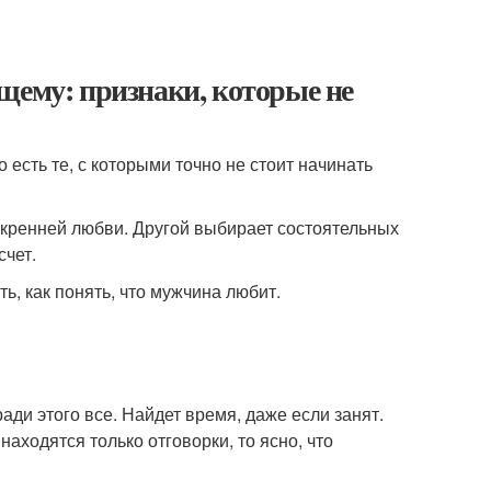
щему: признаки, которые не
 есть те, с которыми точно не стоит начинать
скренней любви. Другой выбирает состоятельных
счет.
ь, как понять, что мужчина любит.
ади этого все. Найдет время, даже если занят.
находятся только отговорки, то ясно, что