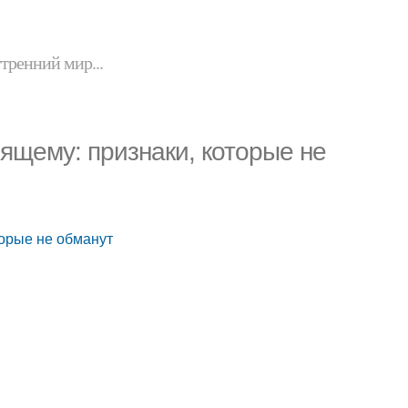
утренний мир...
оящему: признаки, которые не
торые не обманут