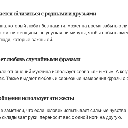
ается сблизиться с родными и друзьями
на, который любит без памяти, может на время забыть о ли
 жизни женщины, не упуская ни минуты, чтобы побыть вмест
 люди, которые важны ей.
ет любовь случайными фразами
але отношений мужчина использует слова «я» и «ты». А ког
ак. Также выдают любовь и серьезные намерения фразы о с
общении использует эти жесты
е заметили, что если человек испытывает сильные чувства 
е складывает руки, переносит вес с одной ноги на другую.