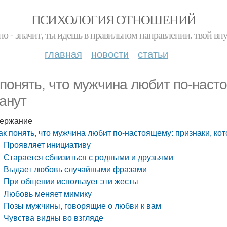
ПСИХОЛОГИЯ ОТНОШЕНИЙ
но - значит, ты идешь в правильном направлении. твой вн
главная
новости
статьи
 понять, что мужчина любит по-наст
анут
ержание
ак понять, что мужчина любит по-настоящему: признаки, ко
Проявляет инициативу
Старается сблизиться с родными и друзьями
Выдает любовь случайными фразами
При общении использует эти жесты
Любовь меняет мимику
Позы мужчины, говорящие о любви к вам
Чувства видны во взгляде