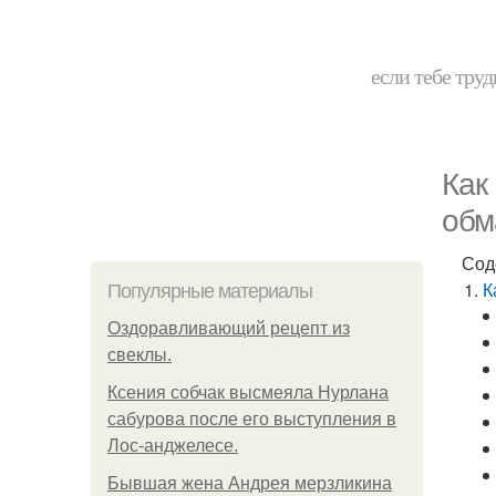
если тебе труд
Как
обм
Сод
К
Популярные материалы
Оздоравливающий рецепт из
свеклы.
Ксения собчак высмеяла Нурлана
сабурова после его выступления в
Лос-анджелесе.
Бывшая жена Андрея мерзликина