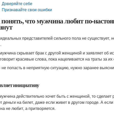
Доверяйте себе
Признавайте свои ошибки
 понять, что мужчина любит по-настоя
анут
 идеальных представителей сильного пола не существует, но
.
мужчина скрывает брак с другой женщиной и заявляет об и
 говорит красивые слова, пока нацеливается на траты за их 
 не попасть в неприятную ситуацию, нужно заранее выяснит
вляет инициативу
мужчина действительно хочет быть с женщиной, то сделает р
т деньги на билет, даже если живет в другом городе. А если 
на не любит, а притворяется.