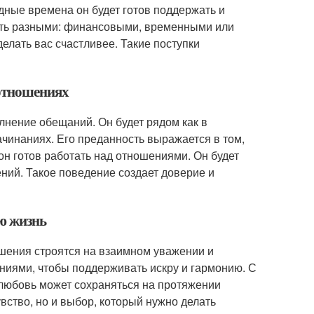
дные времена он будет готов поддержать и
быть разными: финансовыми, временными или
елать вас счастливее. Такие поступки
 отношениях
нение обещаний. Он будет рядом как в
ачинаниях. Его преданность выражается в том,
 он готов работать над отношениями. Он будет
ний. Такое поведение создает доверие и
ю жизнь
ошения строятся на взаимном уважении и
ениями, чтобы поддерживать искру и гармонию. С
любовь может сохраняться на протяжении
увство, но и выбор, который нужно делать