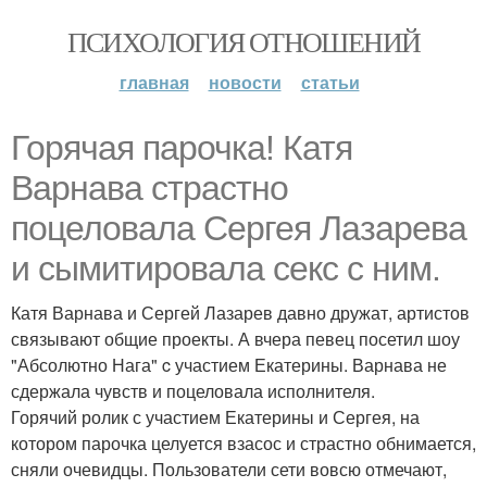
ПСИХОЛОГИЯ ОТНОШЕНИЙ
главная
новости
статьи
Горячая парочка! Катя
Варнава страстно
поцеловала Сергея Лазарева
и сымитировала секс с ним.
Катя Варнава и Сергей Лазарев давно дружат, артистов
связывают общие проекты. А вчера певец посетил шоу
"Абсолютно Нага" c участием Екатерины. Варнава не
сдержала чувств и поцеловала исполнителя.
Горячий ролик с участием Екатерины и Сергея, на
котором парочка целуется взасос и страстно обнимается,
сняли очевидцы. Пользователи сети вовсю отмечают,