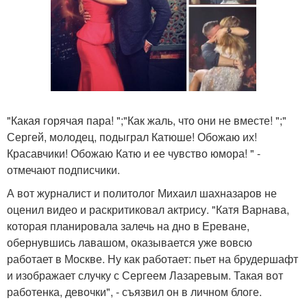
"Какая горячая пара! ";"Как жаль, что они не вместе! ";"
Сергей, молодец, подыграл Катюше! Обожаю их!
Красавчики! Обожаю Катю и ее чувство юмора! " -
отмечают подписчики.
А вот журналист и политолог Михаил шахназаров не
оценил видео и раскритиковал актрису. "Катя Варнава,
которая планировала залечь на дно в Ереване,
обернувшись лавашом, оказывается уже вовсю
работает в Москве. Ну как работает: пьет на брудершафт
и изображает случку с Сергеем Лазаревым. Такая вот
работенка, девочки", - съязвил он в личном блоге.