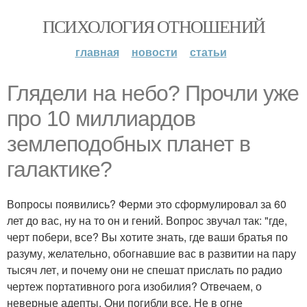
ПСИХОЛОГИЯ ОТНОШЕНИЙ
главная
новости
статьи
Глядели на небо? Прочли уже
про 10 миллиардов
землеподобных планет в
галактике?
Вопросы появились? Ферми это сформулировал за 60
лет до вас, ну на то он и гений. Вопрос звучал так: "где,
черт побери, все? Вы хотите знать, где ваши братья по
разуму, желательно, обогнавшие вас в развитии на пару
тысяч лет, и почему они не спешат прислать по радио
чертеж портативного рога изобилия? Отвечаем, о
неверные адепты. Они погибли все. Не в огне