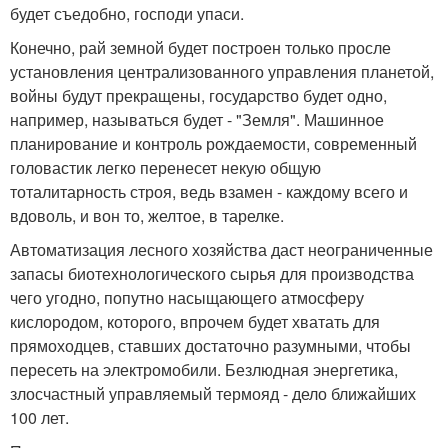
будет съедобно, господи упаси.
Конечно, рай земной будет построен только просле
установления централизованного управления планетой,
войны будут прекращены, государство будет одно,
например, называться будет - "Земля". Машинное
планирование и контроль рождаемости, современный
головастик легко перенесет некую общую
тоталитарность строя, ведь взамен - каждому всего и
вдоволь, и вон то, желтое, в тарелке.
Автоматизация лесного хозяйства даст неограниченные
запасы биотехнологического сырья для производства
чего угодно, попутно насыщающего атмосферу
кислородом, которого, впрочем будет хватать для
прямоходцев, ставших достаточно разумными, чтобы
пересеть на электромобили. Безлюдная энергетика,
злосчастный управляемый термояд - дело ближайших
100 лет.