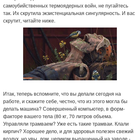
самоубийственных термоядерных войн, не пугайтесь
так. Их скрутила экзистенциальная сингулярность. И вас
скрутит, читайте ниже.
Итак, теперь вспомните, что вы делали сегодня на
работе, и скажите себе, честно, что из этого могла бы
делать машина? Совершенный компьютер, в форм-
факторе вашего тела (80 кг, 70 литров объема.
Управляли трамваем? Уже есть такие трамваи. Клали
кирпич? Хорошее дело, и для здоровья полезен свежий
воздух, но увы, дом, целиком выращенный на заводе -