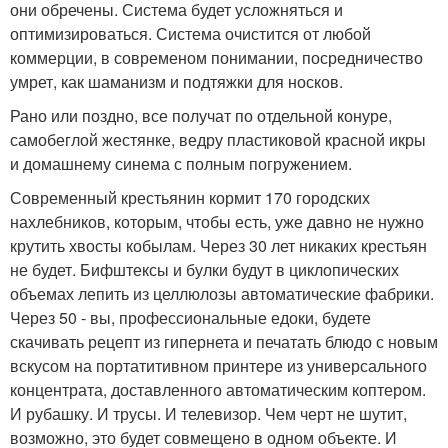
они обречены. Система будет усложняться и
оптимизироваться. Система очистится от любой
коммерции, в современом понимании, посредничество
умрет, как шаманизм и подтяжки для носков.
Рано или поздно, все получат по отдельной конуре,
самобеглой жестянке, ведру пластиковой красной икры
и домашнему синема с полным погружением.
Современный крестьянин кормит 170 городских
нахлебников, которым, чтобы есть, уже давно не нужно
крутить хвосты кобылам. Через 30 лет никаких крестьян
не будет. Бифштексы и булки будут в циклопических
объемах лепить из целлюлозы автоматические фабрики.
Через 50 - вы, профессиональные едоки, будете
скачивать рецепт из гипернета и печатать блюдо с новым
вскусом на портатитивном принтере из универсального
концентрата, доставленного автоматическим коптером.
И рубашку. И трусы. И телевизор. Чем черт не шутит,
возможно, это будет совмещено в одном объекте. И