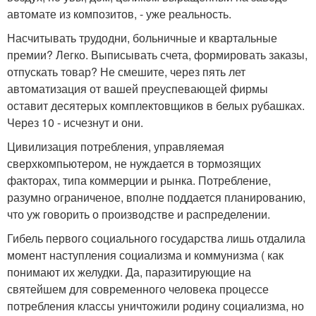
автомате из композитов, - уже реальность.
Насчитывать трудодни, больничные и квартальные
премии? Легко. Выписывать счета, формировать заказы,
отпускать товар? Не смешите, через пять лет
автоматизация от вашей преуспевающей фирмы
оставит десятерых комплектовщиков в белых рубашках.
Через 10 - исчезнут и они.
Цивилизация потребления, управляемая
сверхкомпьютером, не нуждается в тормозящих
факторах, типа коммерции и рынка. Потребление,
разумно ограниченое, вполне поддается планированию,
что уж говорить о производстве и распределении.
Гибель первого социального государства лишь отдалила
момент наступления социализма и коммунизма ( как
понимают их желудки. Да, паразитирующие на
святейшем для современного человека процессе
потребления классы уничтожили родину социализма, но