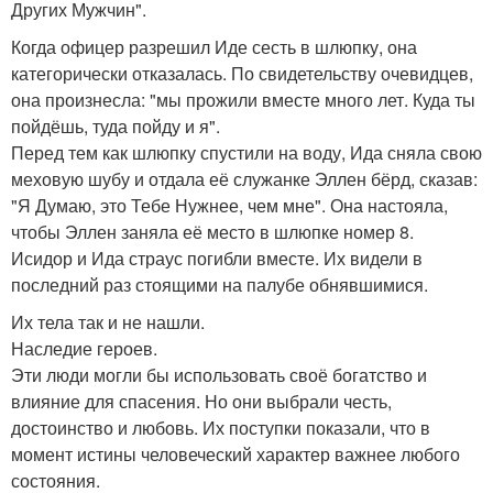
Других Мужчин".
Когда офицер разрешил Иде сесть в шлюпку, она
категорически отказалась. По свидетельству очевидцев,
она произнесла: "мы прожили вместе много лет. Куда ты
пойдёшь, туда пойду и я".
Перед тем как шлюпку спустили на воду, Ида сняла свою
меховую шубу и отдала её служанке Эллен бёрд, сказав:
"Я Думаю, это Тебе Нужнее, чем мне". Она настояла,
чтобы Эллен заняла её место в шлюпке номер 8.
Исидор и Ида страус погибли вместе. Их видели в
последний раз стоящими на палубе обнявшимися.
Их тела так и не нашли.
Наследие героев.
Эти люди могли бы использовать своё богатство и
влияние для спасения. Но они выбрали честь,
достоинство и любовь. Их поступки показали, что в
момент истины человеческий характер важнее любого
состояния.