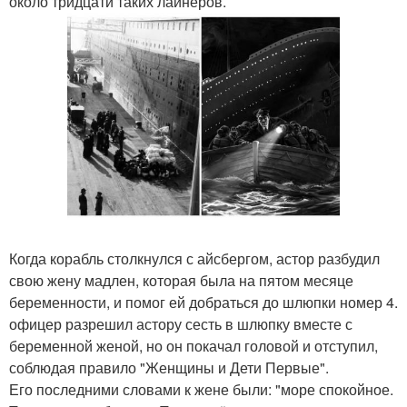
около тридцати таких лайнеров.
Когда корабль столкнулся с айсбергом, астор разбудил
свою жену мадлен, которая была на пятом месяце
беременности, и помог ей добраться до шлюпки номер 4.
офицер разрешил астору сесть в шлюпку вместе с
беременной женой, но он покачал головой и отступил,
соблюдая правило "Женщины и Дети Первые".
Его последними словами к жене были: "море спокойное.