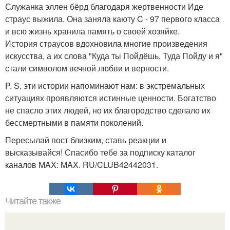
Служанка эллен бёрд благодаря жертвенности Иде
страус выжила. Она заняла каюту C - 97 первого класса
и всю жизнь хранила память о своей хозяйке.
История страусов вдохновила многие произведения
искусства, а их слова "Куда ты Пойдёшь, Туда Пойду и я"
стали символом вечной любви и верности.
P. S. эти истории напоминают нам: в экстремальных
ситуациях проявляются истинные ценности. Богатство
не спасло этих людей, но их благородство сделало их
бессмертными в памяти поколений.
Пересылай пост близким, ставь реакции и
высказывайся! Спасибо тебе за подписку каталог
каналов MAX: MAX. RU/CLUB42442031.
Читайте также