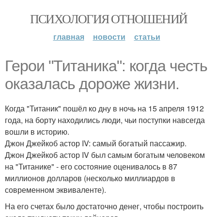
ПСИХОЛОГИЯ ОТНОШЕНИЙ
главная
новости
статьи
Герои "Титаника": когда честь
оказалась дороже жизни.
Когда "Титаник" пошёл ко дну в ночь на 15 апреля 1912
года, на борту находились люди, чьи поступки навсегда
вошли в историю.
Джон Джейкоб астор IV: самый богатый пассажир.
Джон Джейкоб астор IV был самым богатым человеком
на "Титанике" - его состояние оценивалось в 87
миллионов долларов (несколько миллиардов в
современном эквиваленте).
На его счетах было достаточно денег, чтобы построить