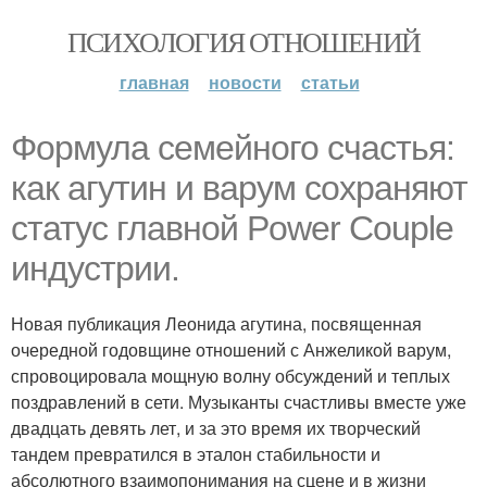
ПСИХОЛОГИЯ ОТНОШЕНИЙ
главная
новости
статьи
Формула семейного счастья:
как агутин и варум сохраняют
статус главной Power Couple
индустрии.
Новая публикация Леонида агутина, посвященная
очередной годовщине отношений с Анжеликой варум,
спровоцировала мощную волну обсуждений и теплых
поздравлений в сети. Музыканты счастливы вместе уже
двадцать девять лет, и за это время их творческий
тандем превратился в эталон стабильности и
абсолютного взаимопонимания на сцене и в жизни