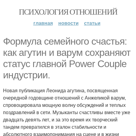
ПСИХОЛОГИЯ ОТНОШЕНИЙ
главная
новости
статьи
Формула семейного счастья:
как агутин и варум сохраняют
статус главной Power Couple
индустрии.
Новая публикация Леонида агутина, посвященная
очередной годовщине отношений с Анжеликой варум,
спровоцировала мощную волну обсуждений и теплых
поздравлений в сети. Музыканты счастливы вместе уже
двадцать девять лет, и за это время их творческий
тандем превратился в эталон стабильности и
абсолютного взаимопонимания на сцене и в жизни