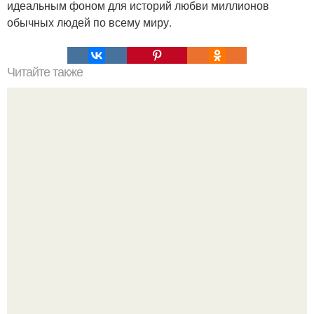
идеальным фоном для историй любви миллионов
обычных людей по всему миру.
Читайте также
С чего начать изучение психологии самостоятельно.
«Психология человека» от 4BRAIN