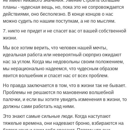
планы - чудесная вещь, но, пока это не сопровождается
действиями, оно бесполезно. В конце концов о нас
можно судить по нашим поступкам, а не по мыслям.
7. никто не придет и не спасет вас от вашей собственной
жизни.
Мы все хотим верить, что человек нашей мечты,
идеальная работа или невероятный сюрприз ожидают
нас за углом. Когда мы недовольны своим положением,
мы нерационально надеемся, что чудесным образом
явится волшебник и спасет нас от всех проблем.
Но правда заключается в том, что в жизни так не бывает.
Проблемы не решаются по мановению волшебной
палочки, и если вы хотите увидеть изменения в жизни, то
должны сами работать над ними.
Это знают самые сильные люди. Когда наступают
тяжелые времена, они надевают броню, взбираются на
белого коня и сами себя спасают. Потому что они