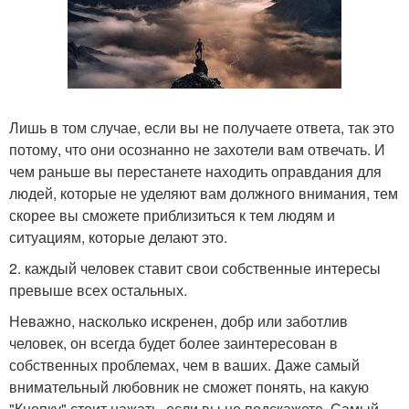
Лишь в том случае, если вы не получаете ответа, так это
потому, что они осознанно не захотели вам отвечать. И
чем раньше вы перестанете находить оправдания для
людей, которые не уделяют вам должного внимания, тем
скорее вы сможете приблизиться к тем людям и
ситуациям, которые делают это.
2. каждый человек ставит свои собственные интересы
превыше всех остальных.
Неважно, насколько искренен, добр или заботлив
человек, он всегда будет более заинтересован в
собственных проблемах, чем в ваших. Даже самый
внимательный любовник не сможет понять, на какую
"Кнопку" стоит нажать, если вы не подскажете. Самый