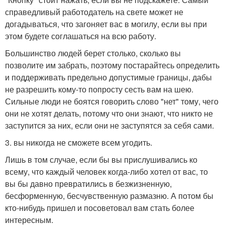
справедливый работодатель на свете может не
догадываться, что загоняет вас в могилу, если вы при
этом будете соглашаться на всю работу.
Большинство людей берет столько, сколько вы
позволите им забрать, поэтому постарайтесь определить
и поддерживать предельно допустимые границы, дабы
не разрешить кому-то попросту сесть вам на шею.
Сильные люди не боятся говорить слово "нет" тому, чего
они не хотят делать, потому что они знают, что никто не
заступится за них, если они не заступятся за себя сами.
3. вы никогда не сможете всем угодить.
Лишь в том случае, если бы вы прислушивались ко
всему, что каждый человек когда-либо хотел от вас, то
вы бы давно превратились в безжизненную,
бесформенную, бесчувственную размазню. А потом бы
кто-нибудь пришел и посоветовал вам стать более
интересным.