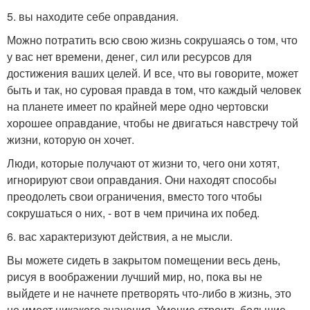
5. вы находите себе оправдания.
Можно потратить всю свою жизнь сокрушаясь о том, что
у вас нет времени, денег, сил или ресурсов для
достижения ваших целей. И все, что вы говорите, может
быть и так, но суровая правда в том, что каждый человек
на планете имеет по крайней мере одно чертовски
хорошее оправдание, чтобы не двигаться навстречу той
жизни, которую он хочет.
Люди, которые получают от жизни то, чего они хотят,
игнорируют свои оправдания. Они находят способы
преодолеть свои ограничения, вместо того чтобы
сокрушаться о них, - вот в чем причина их побед.
6. вас характеризуют действия, а не мысли.
Вы можете сидеть в закрытом помещении весь день,
рисуя в воображении лучший мир, но, пока вы не
выйдете и не начнете претворять что-либо в жизнь, это
не имеет никакого значения. Умение строить большие