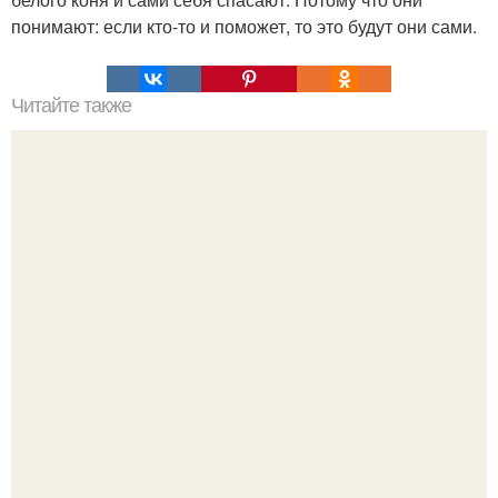
понимают: если кто-то и поможет, то это будут они сами.
Читайте также
10 правил умной дуры.