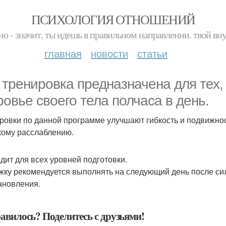
ПСИХОЛОГИЯ ОТНОШЕНИЙ
но - значит, ты идешь в правильном направлении. твой вн
главная
новости
статьи
 тренировка предназначена для тех, 
ровье своего тела полчаса в день.
ровки по данной программе улучшают гибкость и подвижнос
кому расслаблению.
дит для всех уровней подготовки.
жку рекомендуется выполнять на следующий день после си
ановления.
авилось? Поделитесь с друзьями!