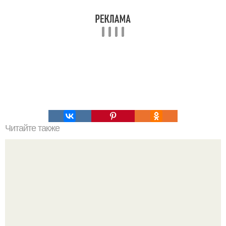
Читайте также
Страсть в психологии это. Проявления любви и страсти.