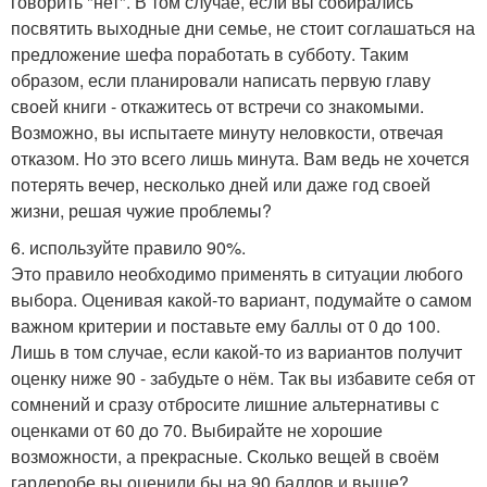
говорить "нет". В том случае, если вы собирались
посвятить выходные дни семье, не стоит соглашаться на
предложение шефа поработать в субботу. Таким
образом, если планировали написать первую главу
своей книги - откажитесь от встречи со знакомыми.
Возможно, вы испытаете минуту неловкости, отвечая
отказом. Но это всего лишь минута. Вам ведь не хочется
потерять вечер, несколько дней или даже год своей
жизни, решая чужие проблемы?
6. используйте правило 90%.
Это правило необходимо применять в ситуации любого
выбора. Оценивая какой-то вариант, подумайте о самом
важном критерии и поставьте ему баллы от 0 до 100.
Лишь в том случае, если какой-то из вариантов получит
оценку ниже 90 - забудьте о нём. Так вы избавите себя от
сомнений и сразу отбросите лишние альтернативы с
оценками от 60 до 70. Выбирайте не хорошие
возможности, а прекрасные. Сколько вещей в своём
гардеробе вы оценили бы на 90 баллов и выше?