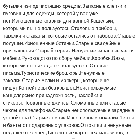
бутылки из-под чистящих средств.Запасные клепки и
пуговицы для одежды, которой у вас уже
нет.Изношенные коврики для ванной.Кошельки,
которыми вы не пользуетесь.Столовые приборы,
тарелки и стаканы, которые остались от наборов.Старые
подушки.Изношенные ботинки.Старые свадебные
приглашения.Старый сервиз.Ненужные запасные части
мебели.Руководство по сбору мебели.Коробки.Вазы,
которыми вы никогда не пользуетесь.Старые
письма.Туристические брошюры.Ненужные
заколки.Старые мелки и маркеры, которые не
пишут.Контейнеры без крышек.Неиспользуемые
канцелярские принадлежности, наклейки и
стикеры.Порванные джинсы.Сломанные или старые
чехлы для телефона.Старые неиспользуемые зарядные
устройства.Старые специи.Изношенные мочалки.Ленты
и банты от подарочных упаковок.Открытки и ненужные
подарки от коллег.Дисконтные карты тех магазинов, в