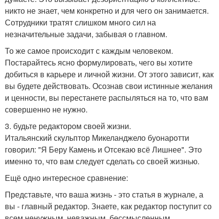
никто не знает, чем конкретно и для чего он занимается.
Сотрудники тратят слишком много сил на
незначительные задачи, забывая о главном.
То же самое происходит с каждым человеком.
Постарайтесь ясно формулировать, чего вы хотите
добиться в карьере и личной жизни. От этого зависит, как
вы будете действовать. Осознав свои истинные желания
и ценности, вы перестанете распыляться на то, что вам
совершенно не нужно.
3. будьте редактором своей жизни.
Итальянский скульптор Микеланджело буонаротти
говорил: "Я Беру Камень и Отсекаю всё Лишнее". Это
именно то, что вам следует сделать со своей жизнью.
Ещё одно интересное сравнение:
Представьте, что ваша жизнь - это статья в журнале, а
вы - главный редактор. Знаете, как редактор поступит со
всем ненужным, неважным, бессмысленным,