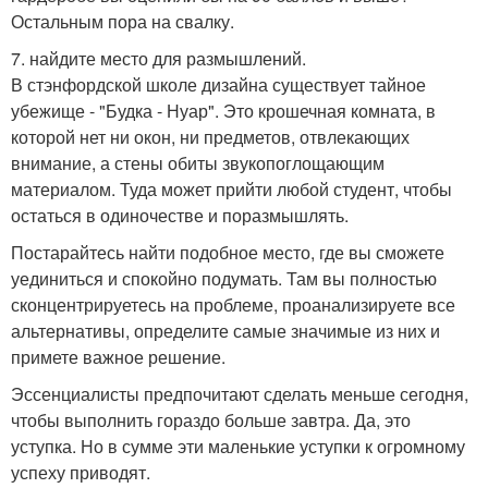
Остальным пора на свалку.
7. найдите место для размышлений.
В стэнфордской школе дизайна существует тайное
убежище - "Будка - Нуар". Это крошечная комната, в
которой нет ни окон, ни предметов, отвлекающих
внимание, а стены обиты звукопоглощающим
материалом. Туда может прийти любой студент, чтобы
остаться в одиночестве и поразмышлять.
Постарайтесь найти подобное место, где вы сможете
уединиться и спокойно подумать. Там вы полностью
сконцентрируетесь на проблеме, проанализируете все
альтернативы, определите самые значимые из них и
примете важное решение.
Эссенциалисты предпочитают сделать меньше сегодня,
чтобы выполнить гораздо больше завтра. Да, это
уступка. Но в сумме эти маленькие уступки к огромному
успеху приводят.