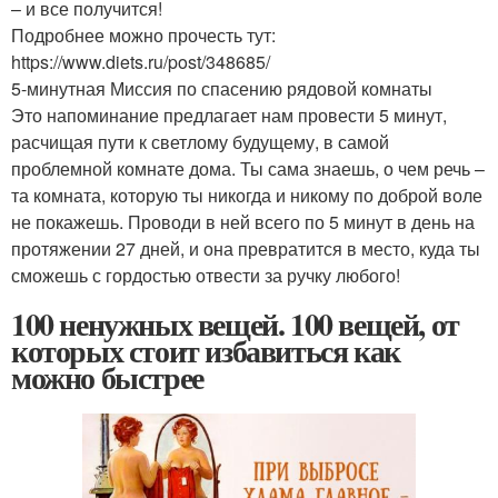
– и все получится!
Подробнее можно прочесть тут:
https://www.diets.ru/post/348685/
5-минутная Миссия по спасению рядовой комнаты
Это напоминание предлагает нам провести 5 минут,
расчищая пути к светлому будущему, в самой
проблемной комнате дома. Ты сама знаешь, о чем речь –
та комната, которую ты никогда и никому по доброй воле
не покажешь. Проводи в ней всего по 5 минут в день на
протяжении 27 дней, и она превратится в место, куда ты
сможешь с гордостью отвести за ручку любого!
100 ненужных вещей. 100 вещей, от
которых стоит избавиться как
можно быстрее