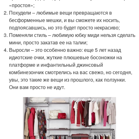
«простоя»;
Похудели – любимые вещи превращаются в
бесформенные мешки, и вы сможете их носить,
подпоясавшись, но это будет просто некрасиво;
Поменяли стиль – любимую юбку миди нельзя сделать
мини, просто закатав ее на талии;
Выросли – это особенно важно: еще 5 лет назад
идиотские очки, жуткие плюшевые босоножки на
платформе и инфантильный джинсовый
комбинезончик смотрелись на вас свежо, но сегодня,
увы, это такие же вещи из прошлого, как ползунки.
Они вам просто не идут.