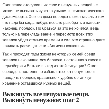
Скопление отслуживших свое и ненужных вещей не
может не вызывать чувства уныния и психологического
дискомфорта. Хозяев дома нередко гложет мысль о том,
что надо бы когда-нибудь все это разобрать и навести,
наконец, порядок. Но браться за это не хочется, ведь
только на перекладывание и пересмотр всех этих
завалов уйдет столько времени и сил, что страшно даже
начинать расчищать эти «Авгиевы конюшни».
Так и проходят годы жизни некоторых семей среди
завалов накопившегося барахла, постоянного хаоса и
неразберихи.Есть ли выход из этой ситуации? Ответ
очевиден: постепенно избавляться от ненужного и
наводить порядок, правильно и удобно организуя
хранение оставшихся нужных вещей.
Выкинуть все ненужные вещи.
Выкинуть ненужное: шаг 2