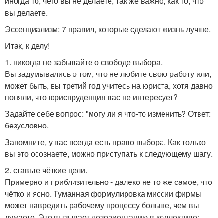
иногда то, чего вы не делаете, так же важно, как то, что
вы делаете.
Эссенциализм: 7 правил, которые сделают жизнь лучше.
Итак, к делу!
1. никогда не забывайте о свободе выбора.
Вы задумывались о том, что не любите свою работу или,
может быть, вы третий год учитесь на юриста, хотя давно
поняли, что юриспруденция вас не интересует?
Задайте себе вопрос: "могу ли я что-то изменить? Ответ:
безусловно.
Запомните, у вас всегда есть право выбора. Как только
вы это осознаете, можно приступать к следующему шагу.
2. ставьте чёткие цели.
Примерно и приблизительно - далеко не то же самое, что
чётко и ясно. Туманная формулировка миссии фирмы
может навредить рабочему процессу больше, чем вы
думаете. Это вызывает дезориентацию в коллективе: