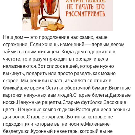
Наш дом — это продолжение нас самих, наше
отражение. Если хочешь изменений — первым делом
займись своим жилищем. Когда дом содержится в
чистоте, то и разум приходит в порядок, и дела
налаживаются.Вот список вещей, которые нужно
выкинуть, подарить или просто раздать как можно
скорее. Мы решили начать избавляться от них в
ближайшие время.Остатки оберточной бумаги.Визитные
карточки ненужных вам людей.Старые билеты.Дырявые
носки.Ненужные рецепты.Старые футболки.Засохшие
цветы.Ненужные компакт-диски.Растянувшиеся резинки
для волос.Старые журналы.Ботинки, которые не
подходят или которые вы не носите.Маленькие
безделушки.Кухонный инвентарь, который вы не