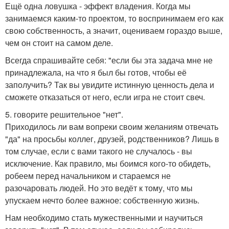
Ещё одна ловушка - эффект владения. Когда мы
занимаемся каким-то проектом, то воспринимаем его как
свою собственность, а значит, оцениваем гораздо выше,
чем он стоит на самом деле.
Всегда спрашивайте себя: "если бы эта задача мне не
принадлежала, на что я был бы готов, чтобы её
заполучить? Так вы увидите истинную ценность дела и
сможете отказаться от него, если игра не стоит свеч.
5. говорите решительное "нет".
Приходилось ли вам вопреки своим желаниям отвечать
"да" на просьбы коллег, друзей, родственников? Лишь в
том случае, если с вами такого не случалось - вы
исключение. Как правило, мы боимся кого-то обидеть,
робеем перед начальником и стараемся не
разочаровать людей. Но это ведёт к тому, что мы
упускаем нечто более важное: собственную жизнь.
Нам необходимо стать мужественными и научиться