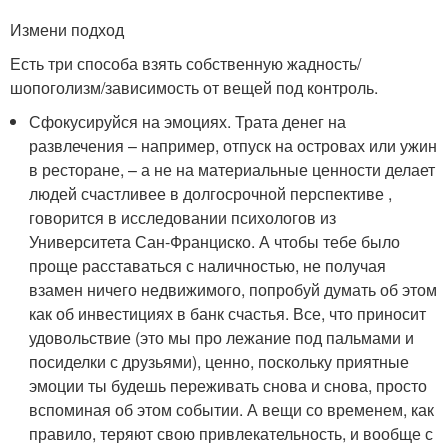
Измени подход
Есть три способа взять собственную жадность/
шопоголизм/зависимость от вещей под контроль.
Сфокусируйся на эмоциях. Трата денег на
развлечения – например, отпуск на островах или ужин
в ресторане, – а не на материальные ценности делает
людей счастливее в долгосрочной перспективе ,
говорится в исследовании психологов из
Университета Сан-Франциско. А чтобы тебе было
проще расставаться с наличностью, не получая
взамен ничего недвижимого, попробуй думать об этом
как об инвестициях в банк счастья. Все, что приносит
удовольствие (это мы про лежание под пальмами и
посиделки с друзьями), ценно, поскольку приятные
эмоции ты будешь переживать снова и снова, просто
вспоминая об этом событии. А вещи со временем, как
правило, теряют свою привлекательность, и вообще с