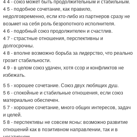
4 4 - союз может быть продолжительным и стабильным.
4 5 - подобное сочетание, как правило,
недолговременно, если кто-либо из партнеров сразу не
возьмет на себя роль безропотного исполнителя.
4 6 - подобный союз продолжителен и счастлив.
4 7 - страстные отношения, перспективны и
долгосрочны.
4 8 - вполне возможно борьба за лидерство, что реально
грозит стабильности.
4 9 - в целом союз удачен, хотя ссор и конфликтов не
избежать.
5 5 - хорошее сочетание. Союз двух любящих душ.
5 6 - спокойные и стабильные отношения, если союз
материально обеспечен.
5 7 - хорошее сочетание, много общих интересов, задач
и целей.
5 8 - перспективы не совсем ясны: возможно развитие
отношений как в позитивном направлении, так и в
негативном.