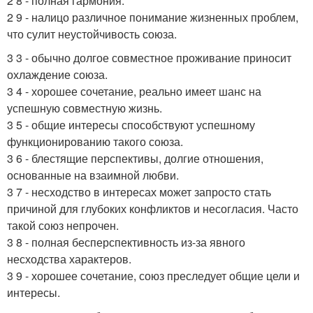
2 8 - полная гармония.
2 9 - налицо различное понимание жизненных проблем,
что сулит неустойчивость союза.
3 3 - обычно долгое совместное проживание приносит
охлаждение союза.
3 4 - хорошее сочетание, реально имеет шанс на
успешную совместную жизнь.
3 5 - общие интересы способствуют успешному
функционированию такого союза.
3 6 - блестящие перспективы, долгие отношения,
основанные на взаимной любви.
3 7 - несходство в интересах может запросто стать
причиной для глубоких конфликтов и несогласия. Часто
такой союз непрочен.
3 8 - полная бесперспективность из-за явного
несходства характеров.
3 9 - хорошее сочетание, союз преследует общие цели и
интересы.