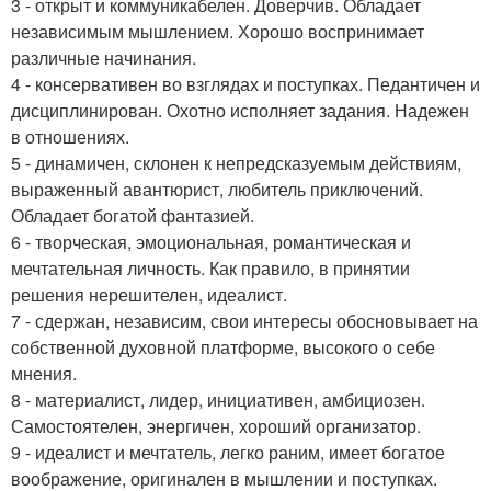
3 - открыт и коммуникабелен. Доверчив. Обладает
независимым мышлением. Хорошо воспринимает
различные начинания.
4 - консервативен во взглядах и поступках. Педантичен и
дисциплинирован. Охотно исполняет задания. Надежен
в отношениях.
5 - динамичен, склонен к непредсказуемым действиям,
выраженный авантюрист, любитель приключений.
Обладает богатой фантазией.
6 - творческая, эмоциональная, романтическая и
мечтательная личность. Как правило, в принятии
решения нерешителен, идеалист.
7 - сдержан, независим, свои интересы обосновывает на
собственной духовной платформе, высокого о себе
мнения.
8 - материалист, лидер, инициативен, амбициозен.
Самостоятелен, энергичен, хороший организатор.
9 - идеалист и мечтатель, легко раним, имеет богатое
воображение, оригинален в мышлении и поступках.