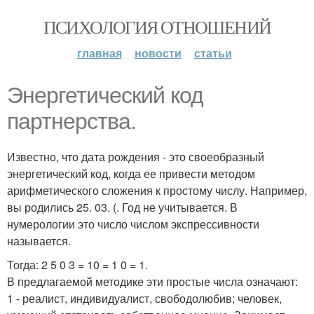
ПСИХОЛОГИЯ ОТНОШЕНИЙ
главная
новости
статьи
Энергетический код
партнерства.
Известно, что дата рождения - это своеобразный
энергетический код, когда ее привести методом
арифметического сложения к простому числу. Например,
вы родились 25. 03. (. Год не учитывается. В
нумерологии это число числом экспрессивности
называется.
Тогда: 2 5 0 3 = 10 = 1 0 = 1.
В предлагаемой методике эти простые числа означают:
1 - реалист, индивидуалист, свободолюбив; человек,