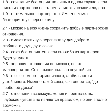
1 8 - сочетание благоприятно лишь в одном случае: если
никто из партнеров не станет занижать позиции лидера.
1 9 - оптимальное партнерство. Имеет весьма
благоприятную перспективу.
2 1 - можно на всю жизнь сохранить добрые партнерские
отношения.
2 3 - имеют отличную перспективу для доброго,
любящего друг друга союза.
2 4 - союз благоприятен, если кто-либо из партнеров
будет уступать.
2 5 - хорошие отношения возможны, но это
маловероятно. Союз эмоционально неустойчив.
2 6 - в союзе много гармоничного, стабильного и
устойчивого. Именно такой союз, как говорится, "до
Гробовой Доски".
2 7 - отношения взаимоуважения и приятельства.
Глубокие чувства не являются правилом, но они вполне
возможны.