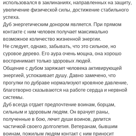
использовался в заклинаниях, направленных на защиту,
увеличение физической силы, достижение стабильного
успеха.
Дуб энергетическим донором является. При прямом
контакте с ним человек получает максимально
возможное количество жизненной энергии.
Не следует, однако, забывать, что это сильное, но
суровое дерево. Его аура очень мощна, она хорошо
воспринимает только здоровых людей.
Общение с дубом заряжает человека активирующей
энергией, успокаивает душу. Давно замечено, что
прогулки по дубраве нормализуют кровяное давление,
благотворно сказываются на работе сердца и нервной
системы.
Дуб всегда отдает предпочтение воинам, борцам,
сильным и здоровым людям. Он врачует раны,
полученные в бою, лечит души воинов, делится
частичкой своего долголетия. Ветеранам, бывшим
воинам, пожилым людям контакт с ним приносит