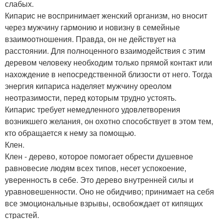
слабых.
Кипарис не воспринимает женский организм, но вносит
через мужчину гармонию и новизну в семейные
взаимоотношения. Правда, он не действует на
расстоянии. Для полноценного взаимодействия с этим
деревом человеку необходим только прямой контакт или
нахождение в непосредственной близости от него. Тогда
энергия кипариса наделяет мужчину ореолом
неотразимости, перед которым трудно устоять.
Кипарис требует немедленного удовлетворения
возникшего желания, он охотно способствует в этом тем,
кто обращается к нему за помощью.
Клен.
Клен - дерево, которое помогает обрести душевное
равновесие людям всех типов, несет успокоение,
уверенность в себе. Это дерево внутренней силы и
уравновешенности. Оно не обидчиво; принимает на себя
все эмоциональные взрывы, освобождает от кипящих
страстей.