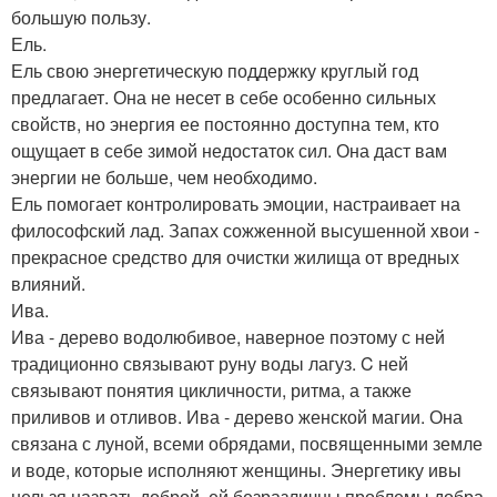
большую пользу.
Ель.
Ель свою энергетическую поддержку круглый год
предлагает. Она не несет в себе особенно сильных
свойств, но энергия ее постоянно доступна тем, кто
ощущает в себе зимой недостаток сил. Она даст вам
энергии не больше, чем необходимо.
Ель помогает контролировать эмоции, настраивает на
философский лад. Запах сожженной высушенной хвои -
прекрасное средство для очистки жилища от вредных
влияний.
Ива.
Ива - дерево водолюбивое, наверное поэтому с ней
традиционно связывают руну воды лагуз. C ней
связывают понятия цикличности, ритма, а также
приливов и отливов. Ива - дерево женской магии. Она
связана с луной, всеми обрядами, посвященными земле
и воде, которые исполняют женщины. Энергетику ивы
нельзя назвать доброй, ей безразличны проблемы добра