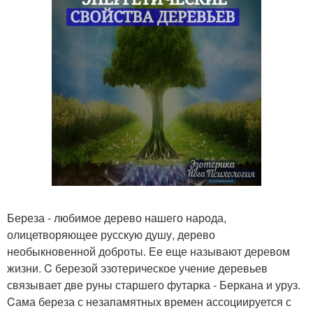
Береза - любимое дерево нашего народа,
олицетворяющее русскую душу, дерево
необыкновенной доброты. Ее еще называют деревом
жизни. C березой эзотерическое учение деревьев
связывает две руны старшего футарка - Беркана и уруз.
Cама береза с незапамятных времен ассоциируется с