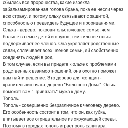
сбылись все пророчества, какие изрекла
забальзамированная голова брана, пока ее несли через
всю страну, и потому ольху связывают с защитой,
способностью предвидеть будущее и прорицаниями.
Ольха - дерево, покровительствующее семье; чем
больше в семье детей и внуков, тем сильнее ольха
поддерживает ее членов. Она укрепляет родственные
связи, сплачивает всех членов семьи, ей свойственно
соединять людей в род.
В том случае, если вы придете к ольхе с проблемами
родственных взаимоотношений, она охотно поможет
вам найти решение. Это дерево для женщин -
хранительниц очага, дерево "Большого Дома". Ольха
поможет вам "Привязать" мужа к дому.
Тополь.
Тополь - совершенно безразличное к человеку дерево.
Его особенность состоит в том, что он, как губка,
впитывает все отрицательное из окружающей среды.
Поэтому в городах тополь играет роль санитара,