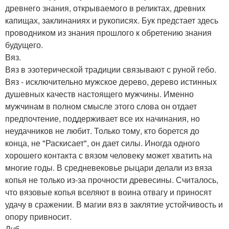
древнего знания, открываемого в реликтах, древних
капищах, заклинаниях и рукописях. Бук предстает здесь
проводником из знания прошлого к обретению знания
будущего.
Вяз.
Вяз в эзотерической традиции связывают с руной гебо.
Вяз - исключительно мужское дерево, дерево истинных
душевных качеств настоящего мужчины. Именно
мужчинам в полном смысле этого слова он отдает
предпочтение, поддерживает все их начинания, но
неудачников не любит. Только тому, кто борется до
конца, не "Раскисает", он дает силы. Иногда одного
хорошего контакта с вязом человеку может хватить на
многие годы. В средневековье рыцари делали из вяза
копья не только из-за прочности древесины. Считалось,
что вязовые копья вселяют в воина отвагу и приносят
удачу в сражении. В магии вяз в заклятие устойчивость и
опору привносит.
Дуб.