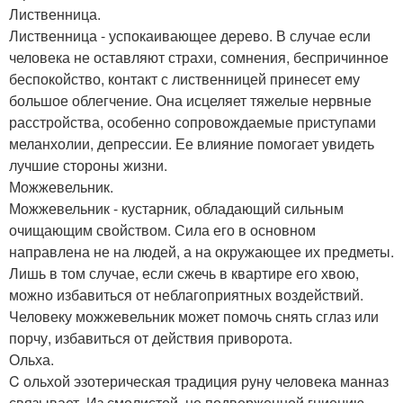
Лиственница.
Лиственница - успокаивающее дерево. В случае если
человека не оставляют страхи, сомнения, беспричинное
беспокойство, контакт с лиственницей принесет ему
большое облегчение. Она исцеляет тяжелые нервные
расстройства, особенно сопровождаемые приступами
меланхолии, депрессии. Ее влияние помогает увидеть
лучшие стороны жизни.
Можжевельник.
Можжевельник - кустарник, обладающий сильным
очищающим свойством. Сила его в основном
направлена не на людей, а на окружающее их предметы.
Лишь в том случае, если сжечь в квартире его хвою,
можно избавиться от неблагоприятных воздействий.
Человеку можжевельник может помочь снять сглаз или
порчу, избавиться от действия приворота.
Ольха.
C ольхой эзотерическая традиция руну человека манназ
связывает. Из смолистой, не подверженной гниению