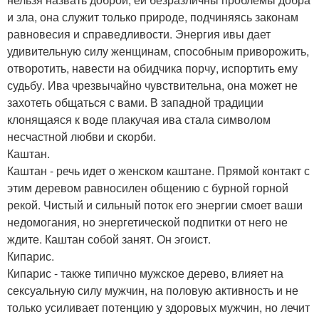
и зла, она служит только природе, подчиняясь законам
равновесия и справедливости. Энергия ивы дает
удивительную силу женщинам, способным приворожить,
отворотить, навести на обидчика порчу, испортить ему
судьбу. Ива чрезвычайно чувствительна, она может не
захотеть общаться с вами. В западной традиции
клонящаяся к воде плакучая ива стала символом
несчастной любви и скорби.
Каштан.
Каштан - речь идет о женском каштане. Прямой контакт с
этим деревом равносилен общению с бурной горной
рекой. Чистый и сильный поток его энергии смоет ваши
недомогания, но энергетической подпитки от него не
ждите. Каштан собой занят. Он эгоист.
Кипарис.
Кипарис - также типично мужское дерево, влияет на
сексуальную силу мужчин, на половую активность и не
только усиливает потенцию у здоровых мужчин, но лечит