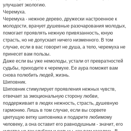
улучшает экологию.
Черемуха.
Черемуха - нежное дерево, дружески настроенное к
молодости, врачует душевные разочарования молодых,
помогает проявлять нежную привязанность, юную
страсть, но не допускает ничего низменного. В том
случае, если в вас говорит не душа, а тело, черемуха не
принесет вам пользы.
Даже если вы уже немолоды, устали от превратностей
судьбы, приходите к черемухе. Ее аура поможет вам
снова полюбить людей, жизнь.
Шиповник.
Шиповник стимулирует проявления нежных чувств,
отвечает за эмоциональную сторону любви,
поддерживает в людях нежность, страсть, душевную
гармонию. Лишь в том случае, если вы сорвете
цветущую ветку шиповника и подарите любимому
человеку, а она оставит его равнодушным - значит, его
чувства не так глубоки и сильны, как вам казалось. В