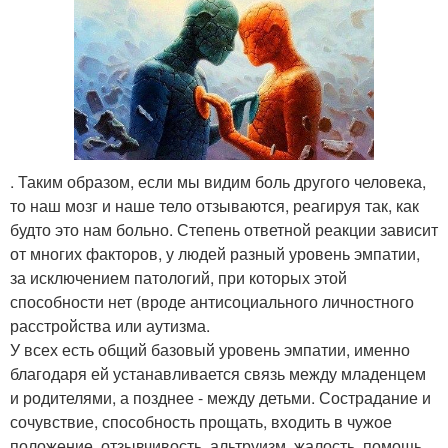
. Таким образом, если мы видим боль другого человека,
то наш мозг и наше тело отзываются, реагируя так, как
будто это нам больно. Степень ответной реакции зависит
от многих факторов, у людей разный уровень эмпатии,
за исключением патологий, при которых этой
способности нет (вроде антисоциального личностного
расстройства или аутизма.
У всех есть общий базовый уровень эмпатии, именно
благодаря ей устанавливается связь между младенцем
и родителями, а позднее - между детьми. Сострадание и
сочувствие, способность прощать, входить в чужое
положение, отзывчивость, альтруизм, жалость, помощь,