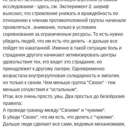
исследовании - здесь, см. Эксперимент 2. шериф
выяснил, что стремление унижать и враждебность по
отношению к членам противоположной группы начинали
проявляться , внимание, только в условиях
соревнования за ограниченные ресурсы. То есть нужно
убедить людей, что им есть что делить - и дальше все
пойдет по накатанной. Именно в такой ситуации боль и
страдания другого начинают активизировать центры
удовольствия тех, кто видит это страдание, но
принадлежит к другому лагерю. Одновременно
возрастала внутригрупповая солидарность и эмпатия,
но только к своим. Чем меньше группа "Своих" - тем
меньше сочувствия к "остальным".
Итак, все очень просто, увы. Два простых до безобразия
правила:
А проведи границу между "Своими" и "чужими".
Б убеди "Своих", что им есть, что делить с "чужими".
Дальше люди сделают все сами, ведомые механизмами,