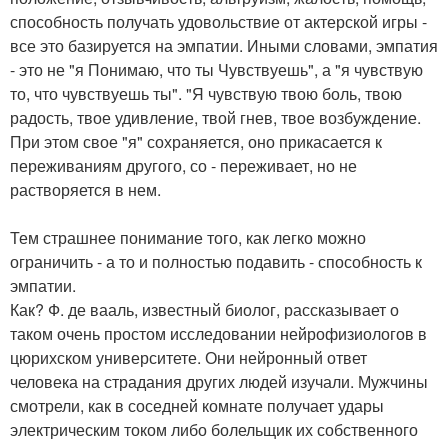
способность получать удовольствие от актерской игры -
все это базируется на эмпатии. Иными словами, эмпатия
- это не "я Понимаю, что ты Чувствуешь", а "я чувствую
то, что чувствуешь ты". "Я чувствую твою боль, твою
радость, твое удивление, твой гнев, твое возбуждение.
При этом свое "я" сохраняется, оно прикасается к
переживаниям другого, со - переживает, но не
растворяется в нем.
Тем страшнее понимание того, как легко можно
ограничить - а то и полностью подавить - способность к
эмпатии.
Как? Ф. де вааль, известный биолог, рассказывает о
таком очень простом исследовании нейрофизиологов в
цюрихском университете. Они нейронный ответ
человека на страдания других людей изучали. Мужчины
смотрели, как в соседней комнате получает удары
электрическим током либо болельщик их собственного