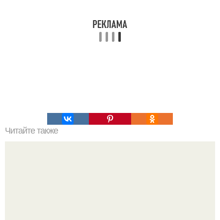
Читайте также