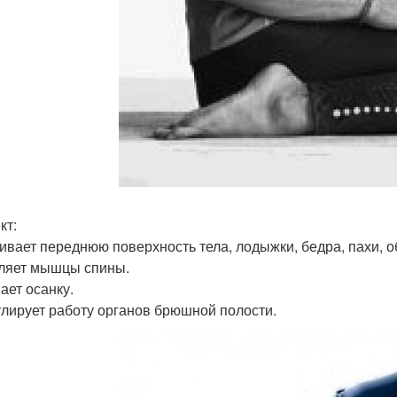
кт:
ивает переднюю поверхность тела, лодыжки, бедра, пахи, об
ляет мышцы спины.
ает осанку.
лирует работу органов брюшной полости.