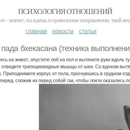
ПСИХОЛОГИЯ ОТНОШЕНИЙ
но - значит, ты идешь в правильном направлении. твой вн
главная
новости
статьи
 пада бхекасана (техника выполнени
есь на живот, опустите лоб на пол и вытяните руки вдоль 
, отведите трапециевидные мышцы от шеи. Со вдохом вытян
к. Приподнимите корпус от пола, прогнувшись в грудном о
вперед, сложив их перед собой так, чтобы локти оказались 