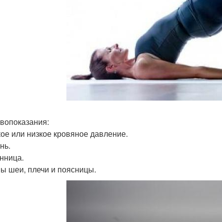
вопоказания:
ое или низкое кровяное давление.
нь.
нница.
ы шеи, плечи и поясницы.