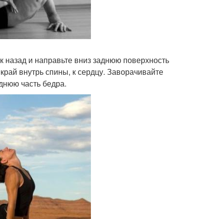
ок назад и направьте вниз заднюю поверхность
 край внутрь спины, к сердцу. Заворачивайте
днюю часть бедра.