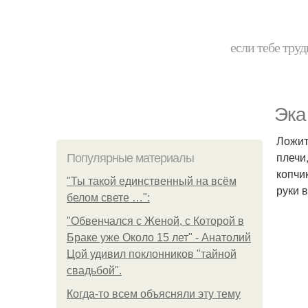
если тебе труд
Эка
Ложит
плечи
Популярные материалы
копчи
"Ты такой единственный на всём
руки 
белом свете …":
"Обвенчался с Женой, с Которой в
Браке уже Около 15 лет" - Анатолий
Цой удивил поклонников "тайной
свадьбой".
Когда-то всем объясняли эту тему