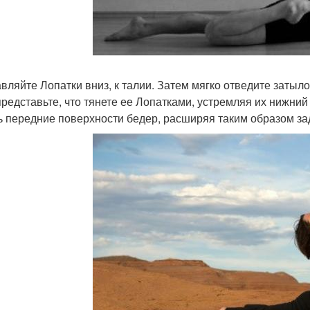
вляйте Лопатки вниз, к талии. Затем мягко отведите затыл
представьте, что тянете ее Лопатками, устремляя их нижний
ь передние поверхности бедер, расширяя таким образом за