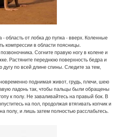
 - область от лобка до пупка - вверх. Коленные
ть компрессии в области поясницы.
 позвоночника. Согните правую ногу в колене и
ыжке. Растяните переднюю поверхность бедра и
ю дугу по всей длине спины. Следите за тем,
дновременно поднимая живот, грудь, плечи, шею
правую ладонь так, чтобы пальцы были обращены
опу к полу. Не заваливайтесь на правый бок. В
пуститесь на пол, продолжая втягивать копчик и
 на полу, и лишь затем полностью расслабьтесь.