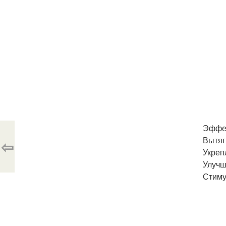
Эффе
Вытяг
⇦
Укреп
Улучш
Стиму