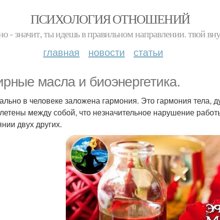
ПСИХОЛОГИЯ ОТНОШЕНИЙ
но - значит, ты идешь в правильном направлении. твой вн
главная
новости
статьи
рные масла и биоэнергетика.
ально в человеке заложена гармония. Это гармония тела, д
летены между собой, что незначительное нарушение работ
янии двух других.