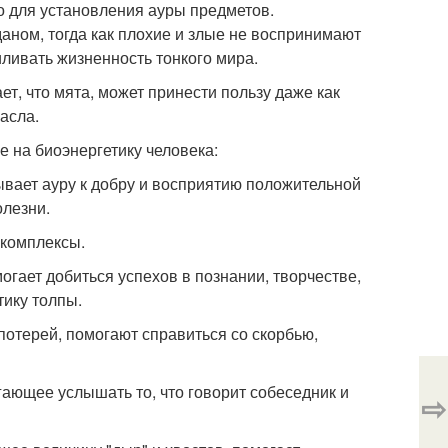
о для установления ауры предметов.
аном, тогда как плохие и злые не воспринимают
иливать жизненность тонкого мира.
ет, что мята, может принести пользу даже как
асла.
 на биоэнергетику человека:
ывает ауру к добру и восприятию положительной
лезни.
 комплексы.
могает добиться успехов в познании, творчестве,
тику толпы.
потерей, помогают справиться со скорбью,
гающее услышать то, что говорит собеседник и
⇨