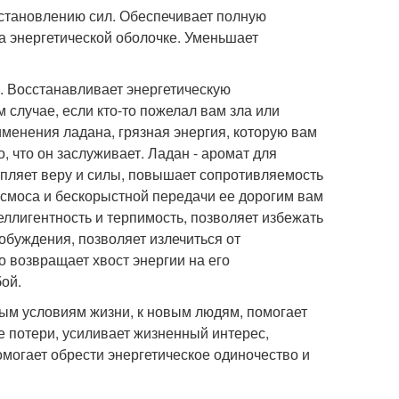
сстановлению сил. Обеспечивает полную
а энергетической оболочке. Уменьшает
. Восстанавливает энергетическую
 случае, если кто-то пожелал вам зла или
именения ладана, грязная энергия, которую вам
о, что он заслуживает. Ладан - аромат для
пляет веру и силы, повышает сопротивляемость
космоса и бескорыстной передачи ее дорогим вам
еллигентность и терпимость, позволяет избежать
обуждения, позволяет излечиться от
о возвращает хвост энергии на его
ой.
вым условиям жизни, к новым людям, помогает
 потери, усиливает жизненный интерес,
омогает обрести энергетическое одиночество и