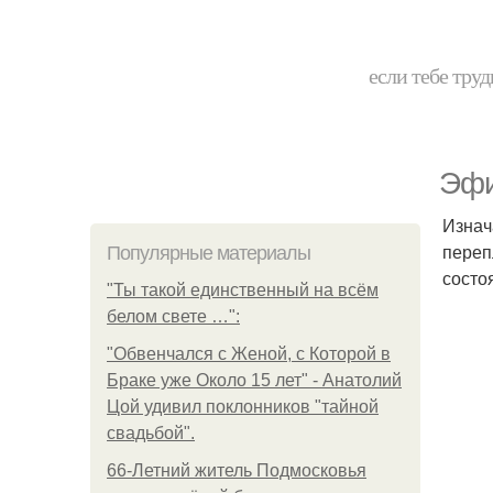
если тебе труд
Эфи
Изнач
переп
Популярные материалы
состо
"Ты такой единственный на всём
белом свете …":
"Обвенчался с Женой, с Которой в
Браке уже Около 15 лет" - Анатолий
Цой удивил поклонников "тайной
свадьбой".
66-Летний житель Подмосковья