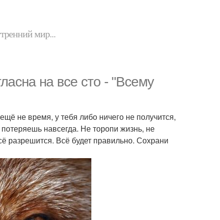
утренний мир...
ласна на все сто - "Всему
ещё не время, у тебя либо ничего не получится,
 потеряешь навсегда. Не торопи жизнь, не
всё разрешится. Всё будет правильно. Сохрани