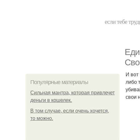
если тебе труд
Еди
Сво
И вот
либо 
Популярные материалы
убива
Сильная мантра, которая привлечет
свои 
деньги в кошелек.
В том случае, если очень хочется,
то можно.