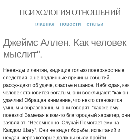
ПСИХОЛОГИЯ ОТНОШЕНИЙ
главная
новости
статьи
Джеймс Аллен. Как человек
мыслит".
Невежды и лентяи, видящие только поверхностные
следствия, а не подлинные причины событий,
рассуждают об удаче, счастье и шансе. Наблюдая, как
человек становится богатым, они восклицают: "как он
удачлив! Обращая внимание, что некто становится
умным и образованным, они говорят: "как же ему
повезло! Замечая в ком-то благородный характер, они
заявляют: "Несомненно, Случай Помогает ему на
Каждом Шагу". Они не видят борьбы, испытаний и
неудач, через которые должны были пройти