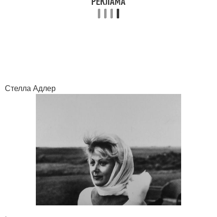
Стелла Адлер
.