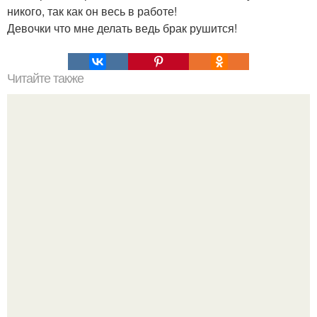
никого, так как он весь в работе!
Девочки что мне делать ведь брак рушится!
Читайте также
Игры для влюбленных пар на расстоянии. Топ 7 идей
для свидания на расстоянии