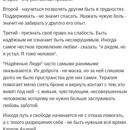
Второй - научиться позволять другим быть в трудностях.
Поддерживать - не значит спасать. Уважать чужую боль -
значит не забирать у другого его опыт.
Третий - признать своё право на слабость. Быть
надёжным не означает быть несокрушимым. Иногда
самое честное проявление любви - сказать: "я рядом, но
я устал. Я тоже человек".
"Надёжные Люди" часто самыми ранимыми
оказываются. Их доброта - не маска, но за ней слишком
долго не было пространства для них самих. Терапия
помогает мягко снять броню и вернуть контакт с тем, кто
живёт под ней - с живым, чувствующим, несовершенным
человеком, которому не нужно больше заслуживать
любовь заботой.
Иногда путь к свободе начинается не с отказа помогать,
а с тихого разрешения себе - не быть нужным всё время.
Карпов Андрей.