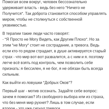
Помогая всем вокруг, человек бессознательно
удерживает власть - ведь без него "Ничего не
Получится". Так доброта становится способом управлять
миром, чтобы не столкнуться с собственной
уязвимостью.
В терапии такие люди часто говорят:
- "Я Просто не Могу Видеть, как Другим Плохо". Но за
этим "не Могу" стоит не сострадание, а тревога. Ведь
если кто-то рядом страдает, в душе активируется старый
страх - что мир вот-вот развалится, а с ним и я. поэтому
легче всё взять под контроль, чем позволить себе
признать: я бессилен, я не бог, я не обязан быть всегда
сильным.
Как выйти из ловушки "Добрых Оков"?
Первый шаг - мотив осознать. Задайте себе вопрос:
зачем я помогаю? Из свободного выбора или из страха,
что без меня мир рухнет? Лишь в том случае, если
второе - это уже сигнал тревоги.