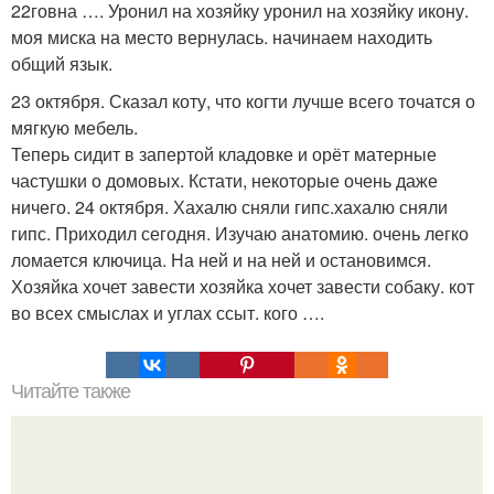
22говна …. Уронил на хозяйку уронил на хозяйку икону.
моя миска на место вернулась. начинаем находить
общий язык.
23 октября. Сказал коту, что когти лучше всего точатся о
мягкую мебель.
Теперь сидит в запертой кладовке и орёт матерные
частушки о домовых. Кстати, некоторые очень даже
ничего. 24 октября. Хахалю сняли гипс.хахалю сняли
гипс. Приходил сегодня. Изучаю анатомию. очень легко
ломается ключица. На ней и на ней и остановимся.
Хозяйка хочет завести хозяйка хочет завести собаку. кот
во всех смыслах и углах ссыт. кого ….
Читайте также