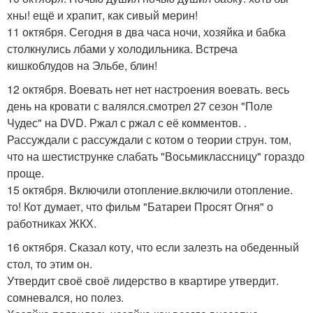
хны! ещё и храпит, как сивый мерин!
11 октября. Сегодня в два часа ночи, хозяйка и бабка
столкнулись лбами у холодильника. Встреча
кишкоблудов на Эльбе, блин!
12 октября. Воевать нет нет настроения воевать. весь
день на кровати с валялся.смотрел 27 сезон "Поле
Чудес" на DVD. Ржал с ржал с её комментов. .
Рассуждали с рассуждали с котом о теории струн. том,
что на шестиструнке слабать "Восьмиклассницу" гораздо
проще.
15 октября. Включили отопление.включили отопление.
то! Кот думает, что фильм "Батареи Просят Огня" о
работниках ЖКХ.
16 октября. Сказал коту, что если залезть на обеденный
стол, то этим он.
Утвердит своё своё лидерство в квартире утвердит.
сомневался, но полез.