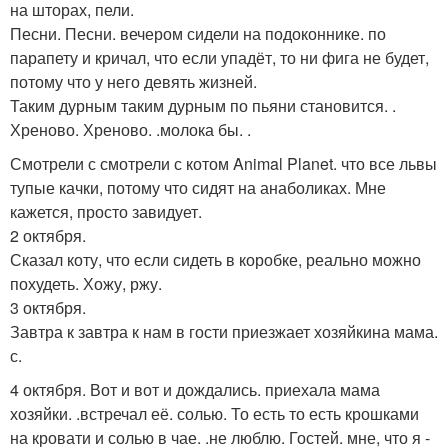
на шторах, пели.
Песни. Песни. вечером сидели на подоконнике. по
парапету и кричал, что если упадёт, то ни фига не будет,
потому что у него девять жизней.
Таким дурным таким дурным по пьяни становится. .
Хреново. Хреново. .молока бы. .
Смотрели с смотрели с котом Animal Planet. что все львы
тупые качки, потому что сидят на анаболиках. Мне
кажется, просто завидует.
2 октября.
Сказал коту, что если сидеть в коробке, реально можно
похудеть. Хожу, ржу.
3 октября.
Завтра к завтра к нам в гости приезжает хозяйкина мама.
с.
4 октября. Вот и вот и дождались. приехала мама
хозяйки. .встречал её. солью. То есть то есть крошками
на кровати и солью в чае. .не люблю. Гостей. мне, что я -