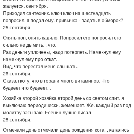
жалуется. сентября.
Приходил сантехник. ключ ключ на шестнадцать
попросил. я подал ему. привычка - падать в обморок?
25 сентября.
Опять поп, опять кадило. Попросил его попросил его
сильно не дымить. , что.
Раз деньги уплочены, надо потерпеть. Намекнул ему
намекнул ему про откат. .
Вид, что перестал меня слышать.
26 сентября.
Сказал коту, что в герани много витаминов. Что
будееет.что будееет. .
Хозяйка второй хозяйка второй день со светом спит. я
выключаю периодически. жемешает. Же. каждый раз под
молитву засыпаю. Есенин лучше писал.
28 сентября.
Отмечали день отмечали день рождения кота. , катались