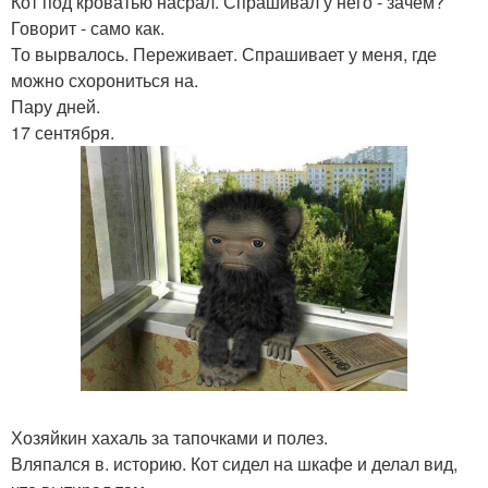
Кот под кроватью насрал. Спрашивал у него - зачем?
Говорит - само как.
То вырвалось. Переживает. Спрашивает у меня, где
можно схорониться на.
Пару дней.
17 сентября.
Хозяйкин хахаль за тапочками и полез.
Вляпался в. историю. Кот сидел на шкафе и делал вид,