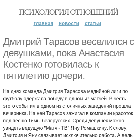
ПСИХОЛОГИЯ ОТНОШЕНИЙ
главная
новости
статьи
Дмитрий Тарасов веселился с
девушками, пока Анастасия
Костенко готовилась к
пятилетию дочери.
На днях команда Дмитрия Тарасова медийной лиги по
футболу одержала победу в одном из матчей. В честь
этого события в одном из столичных заведений прошла
вечеринка. На ней Тарасов зажигал в компании красоток
под песню Тимы белорусских. Среди девушек можно
увидеть ведущую "Матч - ТВ" Яну Ромашкину. К слову,
Дмитрия и Яну связывает исключительно работа. А ведь