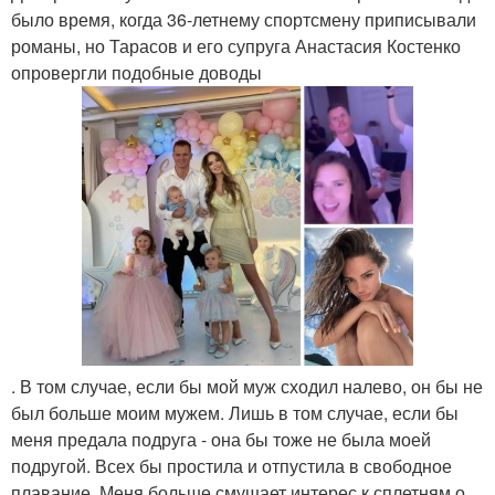
было время, когда 36-летнему спортсмену приписывали
романы, но Тарасов и его супруга Анастасия Костенко
опровергли подобные доводы
. В том случае, если бы мой муж сходил налево, он бы не
был больше моим мужем. Лишь в том случае, если бы
меня предала подруга - она бы тоже не была моей
подругой. Всех бы простила и отпустила в свободное
плавание. Меня больше смущает интерес к сплетням о