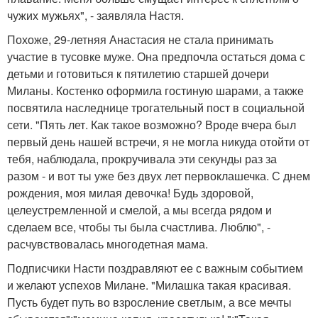
чужих мужьях", - заявляла Настя.
Похоже, 29-летняя Анастасия не стала принимать
участие в тусовке муже. Она предпочла остаться дома с
детьми и готовиться к пятилетию старшей дочери
Миланы. Костенко оформила гостиную шарами, а также
посвятила наследнице трогательный пост в социальной
сети. "Пять лет. Как такое возможно? Вроде вчера был
первый день нашей встречи, я не могла никуда отойти от
тебя, наблюдала, прокручивала эти секунды раз за
разом - и вот ты уже без двух лет первоклашечка. С днем
рождения, моя милая девочка! Будь здоровой,
целеустремленной и смелой, а мы всегда рядом и
сделаем все, чтобы ты была счастлива. Люблю", -
расчувствовалась многодетная мама.
Подписчики Насти поздравляют ее с важным событием
и желают успехов Милане. "Милашка такая красивая.
Пусть будет путь во взросление светлым, а все мечты